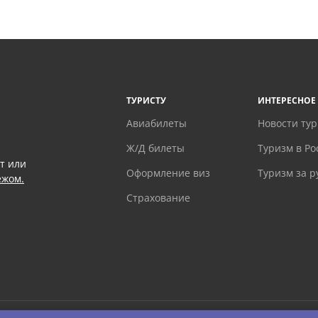
ТУРИСТУ
ИНТЕРЕСНОЕ
Авиабилеты
Новости ту
Ж/Д билеты
Туризм в Ро
т или
Оформление виз
Туризм за 
ежом.
Страхование