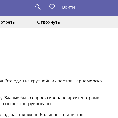
Войти
отреть
Отдохнуть
ря. Это один из крупнейших портов Черноморско-
лу. Здание было спроектировано архитекторами
ностью реконструировано.
в год, расположено большое количество