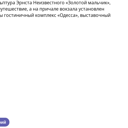
ьптура Эрнста Неизвестного «Золотой мальчик»,
утешествие, а на причале вокзала установлен
ны гостиничный комплекс «Одесса», выставочный
рий