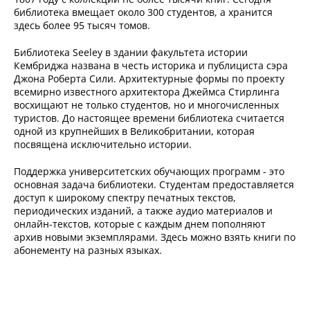
библиотека вмещает около 300 студентов, а хранится
здесь более 95 тысяч томов.
Библиотека Seeley в здании факультета истории
Кембриджа названа в честь историка и публициста сэра
Джона Роберта Сили. Архитектурные формы по проекту
всемирно известного архитектора Джеймса Стирлинга
восхищают не только студентов, но и многочисленных
туристов. До настоящее времени библиотека считается
одной из крупнейших в Великобритании, которая
посвящена исключительно истории.
Поддержка университетских обучающих программ - это
основная задача библиотеки. Студентам предоставляется
доступ к широкому спектру печатных текстов,
периодических изданий, а также аудио материалов и
онлайн-текстов, которые с каждым днем пополняют
архив новыми экземплярами. Здесь можно взять книги по
абонементу на разных языках.