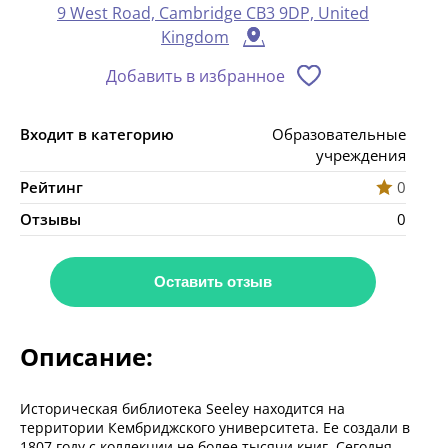
9 West Road, Cambridge CB3 9DP, United
Kingdom
Добавить в избранное
Входит в категорию
Образовательные
учреждения
Рейтинг
0
Отзывы
0
Оставить отзыв
Описание:
Историческая библиотека Seeley находится на
территории Кембриджского университета. Ее создали в
1807 году с коллекции не более тысячи книг. Сегодня