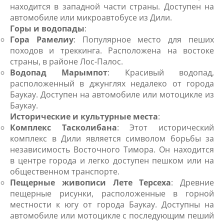
находится в западной части страны. Доступен на
автомобиле или микроавтобусе из Дили.
Горы и водопады
:
Гора Рамелиу
: Популярное место для пеших
походов и треккинга. Расположена на востоке
страны, в районе Лос-Палос.
Водопад Марымпот
: Красивый водопад,
расположенный в джунглях недалеко от города
Баукау. Доступен на автомобиле или мотоцикле из
Баукау.
Исторические и культурные места
:
Комплекс Тасколибана
: Этот исторический
комплекс в Дили является символом борьбы за
независимость Восточного Тимора. Он находится
в центре города и легко доступен пешком или на
общественном транспорте.
Пещерные живописи Лете Терсеха
: Древние
пещерные рисунки, расположенные в горной
местности к югу от города Баукау. Доступны на
автомобиле или мотоцикле с последующим пеший