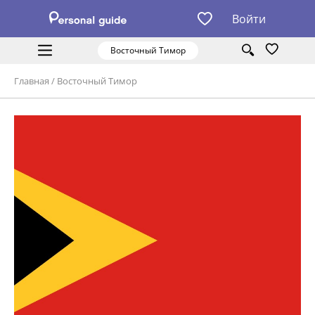
Войти
Восточный Тимор
Главная
/
Восточный Тимор