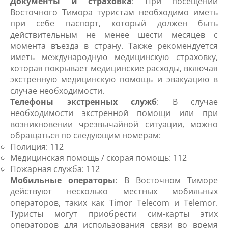
Документы и страховка
: При посещении
Восточного Тимора туристам необходимо иметь
при себе паспорт, который должен быть
действительным не менее шести месяцев с
момента въезда в страну. Также рекомендуется
иметь международную медицинскую страховку,
которая покрывает медицинские расходы, включая
экстренную медицинскую помощь и эвакуацию в
случае необходимости.
Телефоны экстренных служб
: В случае
необходимости экстренной помощи или при
возникновении чрезвычайной ситуации, можно
обращаться по следующим номерам:
Полиция: 112
Медицинская помощь / скорая помощь: 112
Пожарная служба: 112
Мобильные операторы
: В Восточном Тиморе
действуют несколько местных мобильных
операторов, таких как Timor Telecom и Telemor.
Туристы могут приобрести сим-карты этих
операторов для использования связи во время