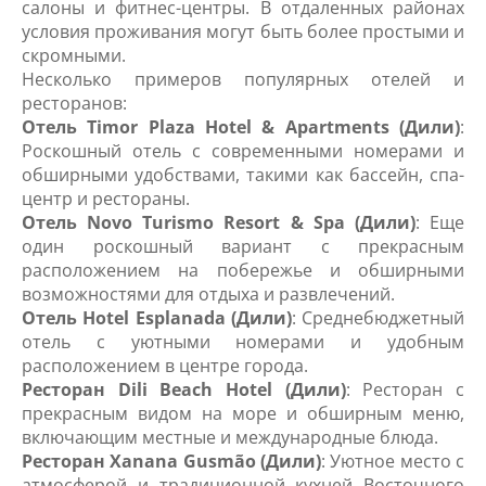
салоны и фитнес-центры. В отдаленных районах
условия проживания могут быть более простыми и
скромными.
Несколько примеров популярных отелей и
ресторанов:
Отель Timor Plaza Hotel & Apartments (Дили)
:
Роскошный отель с современными номерами и
обширными удобствами, такими как бассейн, спа-
центр и рестораны.
Отель Novo Turismo Resort & Spa (Дили)
: Еще
один роскошный вариант с прекрасным
расположением на побережье и обширными
возможностями для отдыха и развлечений.
Отель Hotel Esplanada (Дили)
: Среднебюджетный
отель с уютными номерами и удобным
расположением в центре города.
Ресторан Dili Beach Hotel (Дили)
: Ресторан с
прекрасным видом на море и обширным меню,
включающим местные и международные блюда.
Ресторан Xanana Gusmão (Дили)
: Уютное место с
атмосферой и традиционной кухней Восточного