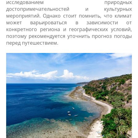
исследованием природных
достопримечательностей и культурных
мероприятий. Однако стоит помнить, что климат
может варьироваться в зависимости от
конкретного региона и географических условий,
поэтому рекомендуется уточнить прогноз погоды
перед путешествием.