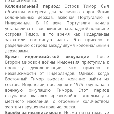
независимости.
Колониальный период
: Остров Тимор был
объектом интереса для различных европейских
колониальных держав, включая Португалию и
Нидерланды. В 16 веке Португалия начала
устанавливать свое влияние на западной половине
острова Тимор, в то время как Нидерланды
захватили восточную часть. Это привело к
разделению острова между двумя колониальными
державами.
Время индонезийской оккупации
: После
Второй мировой войны Индонезия приступила к
процессу деколонизации, что привело к
независимости от Нидерландов. Однако, когда
Восточный Тимор выразил желание выйти из
состава Индонезии, последняя в 1975 году начала
военную оккупацию Тимора. Этот период
оккупации оказался чрезвычайно тяжелым для
местного населения, с огромным количеством
жертв и нарушений прав человека.
Борьба за независимость
: Несмотря на тяжелые