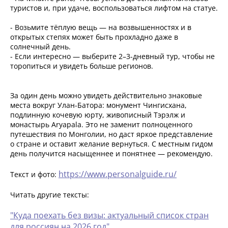
туристов и, при удаче, воспользоваться лифтом на статуе.
- Возьмите тёплую вещь — на возвышенностях и в
открытых степях может быть прохладно даже в
солнечный день.
- Если интересно — выберите 2–3-дневный тур, чтобы не
торопиться и увидеть больше регионов.
За один день можно увидеть действительно знаковые
места вокруг Улан-Батора: монумент Чингисхана,
подлинную кочевую юрту, живописный Тэрэлж и
монастырь Aryapala. Это не заменит полноценного
путешествия по Монголии, но даст яркое представление
о стране и оставит желание вернуться. С местным гидом
день получится насыщеннее и понятнее — рекомендую.
https://www.personalguide.ru/
Текст и фото:
Читать другие тексты:
"Куда поехать без визы: актуальный список стран
для россиян на 2026 год"