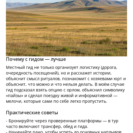
Почему с гидом — лучше
Местный гид не только организует логистику (дорога,
очередность посещений), но и расскажет истории,
объяснит смысл ритуалов, познакомит с хозяевами юрт и
объяснит, что можно и что нельзя делать. В моём случае
гид подсказал взять опцию с орлом, объяснил символику
«пайзы» и сделал поездку живой и информативной —
мелочи, которые сами по себе легко пропустить.
Практические советы
- Бронируйте через проверенные платформы — в тур
часто включают трансфер, обед и гида.
- Начинайте рано, чтобы успеть до основных наплывов