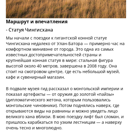
Маршрут и впечатления
- Статуя Чингисхана
Мы начали с поездки к гигантской конной статуе
Чингисхана недалеко от Улан-Батора — примерно час на
комфортном минивэне от города. Это одна из самых
известных достопримечательностей страны и
крупнейшая конная статуя в мире: стальная фигура
высотой около 40 метров, завершена в 2008 году. Она
стоит на смотровом центре, где есть небольшой музей,
кафе и сувенирный магазин.
В подвале музея гид рассказал о монгольской империи и
показал артефакты — от оружия до золотой «пайзы»
(дипломатического жетона, которым пользовались
монгольские чиновники). Потом поднялись наверх, где
открываются виды на равнины и можно увидеть лицо
великого хана вблизи. В мою поездку лифт был сломан, и
пришлось карабкаться по узким лестницам — а наверху
очень тесно и многолюдно.