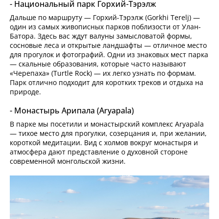
- Национальный парк Горхий-Тэрэлж
Дальше по маршруту — Горхий-Тэрэлж (Gorkhi Terelj) —
один из самых живописных парков поблизости от Улан-
Батора. Здесь вас ждут валуны замысловатой формы,
сосновые леса и открытые ландшафты — отличное место
для прогулок и фотографий. Одни из знаковых мест парка
— скальные образования, которые часто называют
«Черепаха» (Turtle Rock) — их легко узнать по формам.
Парк отлично подходит для коротких треков и отдыха на
природе.
- Монастырь Арипала (Aryapala)
В парке мы посетили и монастырский комплекс Aryapala
— тихое место для прогулки, созерцания и, при желании,
короткой медитации. Вид с холмов вокруг монастыря и
атмосфера дают представление о духовной стороне
современной монгольской жизни.