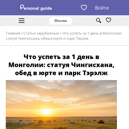
Войти
Москва
Главная
/
Статьи зарубежные
/
Что успеть за 1 день в Монголии:
статуя Чингисхана, обед в юрте и парк Тэрэлж
Что успеть за 1 день в
Монголии: статуя Чингисхана,
обед в юрте и парк Тэрэлж