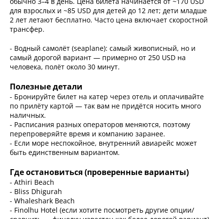
обычно 3–4 в день. Цена билета начинается от ~170 USD
для взрослых и ~85 USD для детей до 12 лет; дети младше
2 лет летают бесплатно. Часто цена включает скоростной
трансфер.
- Водный самолёт (seaplane): самый живописный, но и
самый дорогой вариант — примерно от 250 USD на
человека, полёт около 30 минут.
Полезные детали
- Бронируйте билет на катер через отель и оплачивайте
по прилёту картой — так вам не придётся носить много
наличных.
- Расписания разных операторов меняются, поэтому
перепроверяйте время и компанию заранее.
- Если море неспокойное, внутренний авиарейс может
быть единственным вариантом.
Где остановиться (проверенные варианты)
- Athiri Beach
- Bliss Dhigurah
- Whaleshark Beach
- Finolhu Hotel (если хотите посмотреть другие опции/