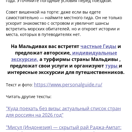
года. Уточняйте погодные условия перед поездкой.
Совет вишенкой на торте: даже если вы едете
самостоятельно — наймите местного гида. Он не только
ускорит знакомство с островом и увеличит шансы
встретить морских обитателей, но и откроет истории и
места, которых в путеводителях нет.
На Мальдивах вас встретят
частные Гиды
и
предложат авторские,
индивидуальные
экскурсии,
а турфирмы страны Мальдивы ,
предложат свои услуги и организуют
туры
и
интересные экскурсии для путешественников.
https://www.personalguide.ru/
Текст и фото:
Читать другие тексты:
"Куда поехать без визы: актуальный список стран
для россиян на 2026 год"
"Мисул (Индонезия) — скрытый рай Раджа-Ампат: