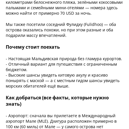
километрами белоснежного пляжа, зелёными кокосовыми
пальмами и семейными мини-отелями — номера здесь
можно найти от примерно 70 USD за ночь.
Мы также посетили соседний Фулидху (Fulidhoo) — оба
острова оказались похожи, но при этом разные и оба
подарили массу впечатлений.
Почему стоит поехать
- Настоящая Мальдивская природа без гламура курортов.
- Отличный вариант для путешествия с ограниченным
бюджетом.
- Высокие шансы увидеть китовую акулу и красиво
понырять с маской — а с местным гидом шансы увидеть
морских обитателей ещё выше.
Как добраться (все факты, которые нужно
знать)
- Аэропорт: сначала вы прилетаете в Международный
аэропорт Мале (MLE). Дхигура расположен примерно в
100 км (60 миль) от Мале — у самого острова нет