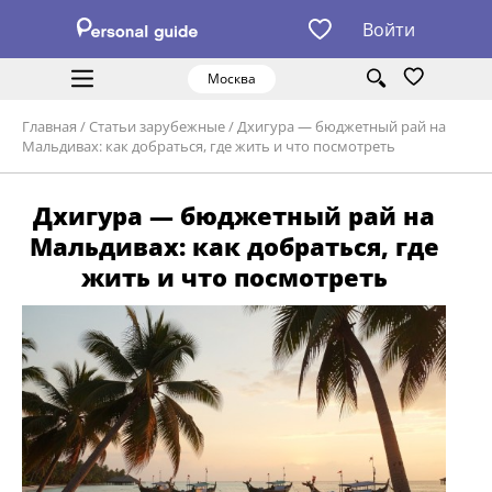
Войти
Москва
Главная
/
Статьи зарубежные
/
Дхигура — бюджетный рай на
Мальдивах: как добраться, где жить и что посмотреть
Дхигура — бюджетный рай на
Мальдивах: как добраться, где
жить и что посмотреть