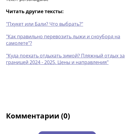
Читать другие тексты:
"Пхукет или Бали? Что выбрать?"
"Как правильно перевозить лыжи и сноуборд на
самолете"?
"Куда поехать отдыхать зимой? Пляжный отдых за
границей 2024 - 2025. Цены и направления"
Комментарии (0)