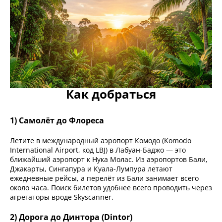
Как добраться
1) Самолёт до Флореса
Летите в международный аэропорт Комодо (Komodo
International Airport, код LBJ) в Лабуан-Баджо — это
ближайший аэропорт к Нука Молас. Из аэропортов Бали,
Джакарты, Сингапура и Куала-Лумпура летают
ежедневные рейсы, а перелёт из Бали занимает всего
около часа. Поиск билетов удобнее всего проводить через
агрегаторы вроде Skyscanner.
2) Дорога до Динтора (Dintor)