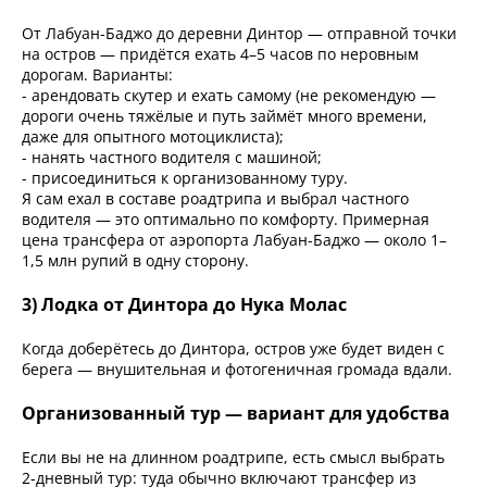
От Лабуан-Баджо до деревни Динтор — отправной точки
на остров — придётся ехать 4–5 часов по неровным
дорогам. Варианты:
- арендовать скутер и ехать самому (не рекомендую —
дороги очень тяжёлые и путь займёт много времени,
даже для опытного мотоциклиста);
- нанять частного водителя с машиной;
- присоединиться к организованному туру.
Я сам ехал в составе роадтрипа и выбрал частного
водителя — это оптимально по комфорту. Примерная
цена трансфера от аэропорта Лабуан-Баджо — около 1–
1,5 млн рупий в одну сторону.
3) Лодка от Динтора до Нука Молас
Когда доберётесь до Динтора, остров уже будет виден с
берега — внушительная и фотогеничная громада вдали.
Организованный тур — вариант для удобства
Если вы не на длинном роадтрипе, есть смысл выбрать
2‑дневный тур: туда обычно включают трансфер из