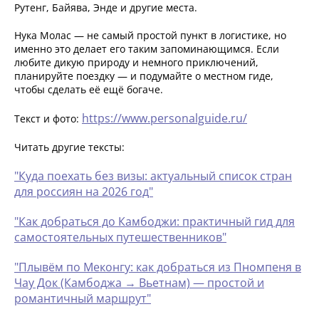
Рутенг, Байява, Энде и другие места.
Нука Молас — не самый простой пункт в логистике, но
именно это делает его таким запоминающимся. Если
любите дикую природу и немного приключений,
планируйте поездку — и подумайте о местном гиде,
чтобы сделать её ещё богаче.
https://www.personalguide.ru/
Текст и фото:
Читать другие тексты:
"Куда поехать без визы: актуальный список стран
для россиян на 2026 год"
"Как добраться до Камбоджи: практичный гид для
самостоятельных путешественников"
"Плывём по Меконгу: как добраться из Пномпеня в
Чау Док (Камбоджа → Вьетнам) — простой и
романтичный маршрут"