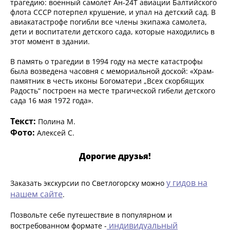
трагедию: военный самолет Ан-24Т авиации Балтийского
флота СССР потерпел крушение, и упал на детский сад. В
авиакатастрофе погибли все члены экипажа самолета,
дети и воспитатели детского сада, которые находились в
этот момент в здании.
В память о трагедии в 1994 году на месте катастрофы
была возведена часовня с мемориальной доской: «Храм-
памятник в честь иконы Богоматери „Всех скорбящих
Радость“ построен на месте трагической гибели детского
сада 16 мая 1972 года».
Текст:
Полина М.
Фото:
Алексей С.
Дорогие друзья!
у гидов на
Заказать экскурсии по Светлогорску можно
нашем сайте
.
Позвольте себе путешествие в популярном и
индивидуальный
востребованном формате -