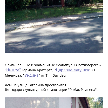
Оригинальные и знаменитые скульптуры Светлогорска -
Нимфа"
Царевна-лягушка
"
Германа Брахерта, "
" О.
Ундина
Мелехова, "
" от Tim Davidson.
Дом на улице Гагарина прославился
благодаря скульптурной композиции "Рыбак Раушена".