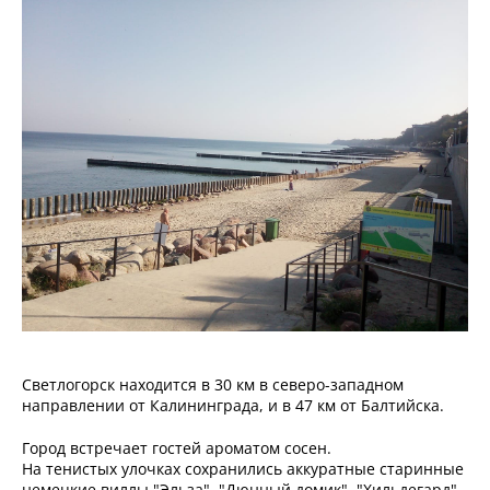
Светлогорск находится в 30 км в северо-западном
направлении от Калининграда, и в 47 км от Балтийска.
Город встречает гостей ароматом сосен.
На тенистых улочках сохранились аккуратные старинные
немецкие виллы "Эльза", "Дюнный домик", "Хильдегард",