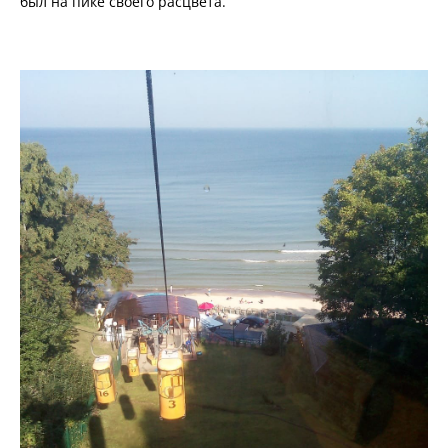
был на пике своего расцвета.