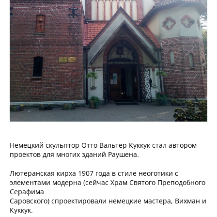
Немецкий скульптор Отто Вальтер Куккук стал автором
проектов для многих зданий Раушена.
Лютеранская кирха 1907 года в стиле неоготики с
элементами модерна (сейчас Храм Святого Преподобного
Серафима
Саровского) спроектировали немецкие мастера, Вихман и
Куккук.