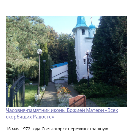
Часовня-памятник иконы Божией Матери «Всех
скорбящих Радосте»
16 мая 1972 года Светлогорск пережил страшную