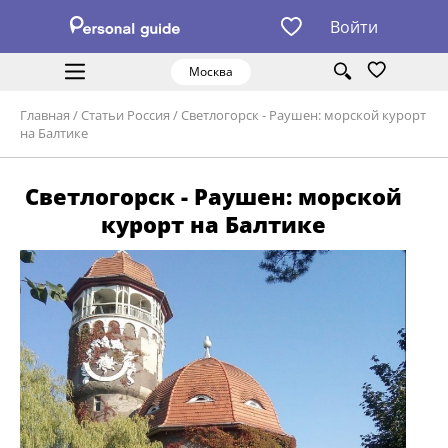
Войти
Москва
Главная
/
Статьи Россия
/
Светлогорск - Раушен: морской курорт
на Балтике
Светлогорск - Раушен: морской
курорт на Балтике