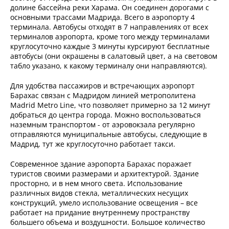
долине бассейна реки Харама. Он соединен дорогами с
основными трассами Мадрида. Всего в аэропорту 4
терминала. Автобусы отходят в 7 направлениях от всех
терминалов аэропорта, кроме того между терминалами
круглосуточно каждые 3 минуты курсируют бесплатные
автобусы (они окрашены в салатовый цвет, а на световом
табло указано, к какому терминалу они направляются).
Для удобства пассажиров и встречающих аэропорт
Барахас связан с Мадридом линией метрополитена
Madrid Metro Line, что позволяет примерно за 12 минут
добраться до центра города. Можно воспользоваться
наземным транспортом - от аэровокзала регулярно
отправляются муниципальные автобусы, следующие в
Мадрид, тут же круглосуточно работает такси.
Современное здание аэропорта Барахас поражает
туристов своими размерами и архитектурой. Здание
просторно, и в нем много света. Использование
различных видов стекла, металлических несущих
конструкций, умело использование освещения – все
работает на придание внутреннему пространству
большего объема и воздушности. Большое количество