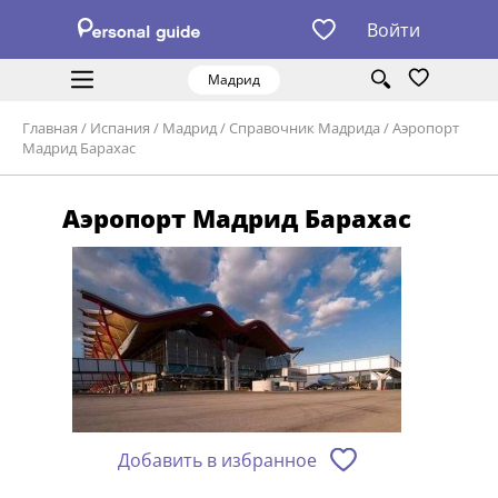
Войти
Мадрид
Главная
/
Испания
/
Мадрид
/
Справочник Мадрида
/
Аэропорт
Мадрид Барахас
Аэропорт Мадрид Барахас
Добавить в избранное