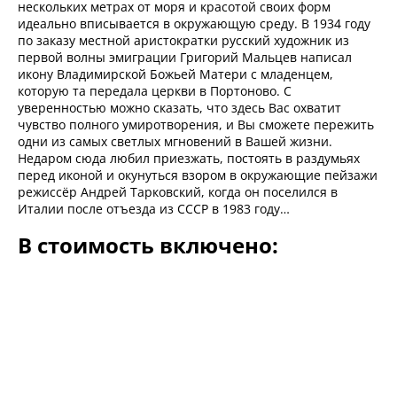
нескольких метрах от моря и красотой своих форм
идеально вписывается в окружающую среду. В 1934 году
по заказу местной аристократки русский художник из
первой волны эмиграции Григорий Мальцев написал
икону Владимирской Божьей Матери с младенцем,
которую та передала церкви в Портоново. С
уверенностью можно сказать, что здесь Вас охватит
чувство полного умиротворения, и Вы сможете пережить
одни из самых светлых мгновений в Вашей жизни.
Недаром сюда любил приезжать, постоять в раздумьях
перед иконой и окунуться взором в окружающие пейзажи
режиссёр Андрей Тарковский, когда он поселился в
Италии после отъезда из СССР в 1983 году…
В стоимость включено: