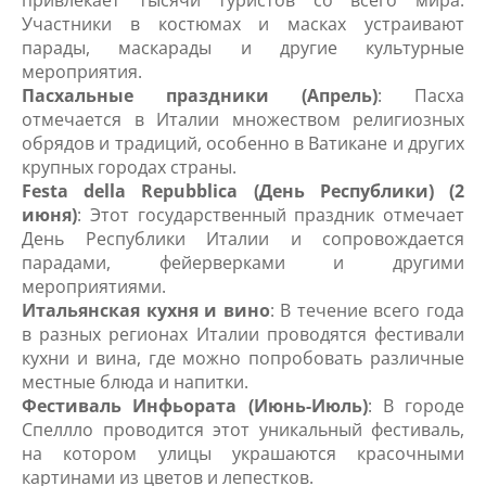
Участники в костюмах и масках устраивают
парады, маскарады и другие культурные
мероприятия.
Пасхальные праздники (Апрель)
: Пасха
отмечается в Италии множеством религиозных
обрядов и традиций, особенно в Ватикане и других
крупных городах страны.
Festa della Repubblica (День Республики) (2
июня)
: Этот государственный праздник отмечает
День Республики Италии и сопровождается
парадами, фейерверками и другими
мероприятиями.
Итальянская кухня и вино
: В течение всего года
в разных регионах Италии проводятся фестивали
кухни и вина, где можно попробовать различные
местные блюда и напитки.
Фестиваль Инфьората (Июнь-Июль)
: В городе
Спеллло проводится этот уникальный фестиваль,
на котором улицы украшаются красочными
картинами из цветов и лепестков.