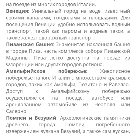
на поезде из многих городов Италии.
Венеция
: Уникальный город на воде, известный
своими каналами, гондолами и площадями. Для
посещения Венеции удобно использовать водный
транспорт, такой как паромы и водные такси, а
также железнодорожный транспорт.
Пизанская башня
: Знаменитая наклонная башня
в городе Пиза, часть комплекса собора Пизанской
Мадонны. Пиза легко доступна на поезде из
Флоренции или других городов региона.
Амальфийское побережье
: Живописное
побережье на юге Италии с множеством красивых
городов, таких как Амальфи, Позитано и Равелло.
Доступ к Амальфийскому побережью
осуществляется на поезде, автобусе или
арендованном автомобиле из Неаполя или
Салерно.
Помпеи и Везувий
: Археологические памятники
древнего города Помпеи, погребенного
извержением вулкана Везувий, а также сам вулкан.