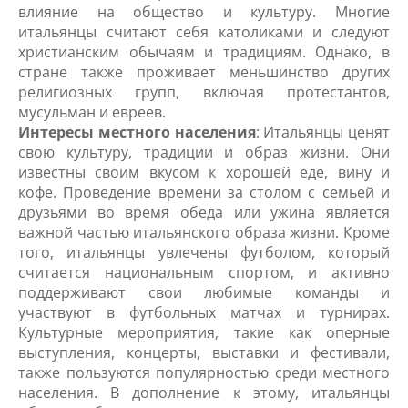
влияние на общество и культуру. Многие
итальянцы считают себя католиками и следуют
христианским обычаям и традициям. Однако, в
стране также проживает меньшинство других
религиозных групп, включая протестантов,
мусульман и евреев.
Интересы местного населения
: Итальянцы ценят
свою культуру, традиции и образ жизни. Они
известны своим вкусом к хорошей еде, вину и
кофе. Проведение времени за столом с семьей и
друзьями во время обеда или ужина является
важной частью итальянского образа жизни. Кроме
того, итальянцы увлечены футболом, который
считается национальным спортом, и активно
поддерживают свои любимые команды и
участвуют в футбольных матчах и турнирах.
Культурные мероприятия, такие как оперные
выступления, концерты, выставки и фестивали,
также пользуются популярностью среди местного
населения. В дополнение к этому, итальянцы