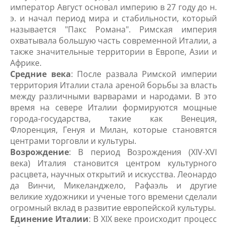
император Август основал империю в 27 году до н.
э. и начал период мира и стабильности, который
называется "Пакс Романа". Римская империя
охватывала большую часть современной Италии, а
также значительные территории в Европе, Азии и
Африке.
Средние века
: После развала Римской империи
территория Италии стала ареной борьбы за власть
между различными варварами и народами. В это
время на севере Италии формируются мощные
города-государства, такие как Венеция,
Флоренция, Генуя и Милан, которые становятся
центрами торговли и культуры.
Возрождение
: В период Возрождения (XIV-XVI
века) Италия становится центром культурного
расцвета, научных открытий и искусства. Леонардо
да Винчи, Микеланджело, Рафаэль и другие
великие художники и ученые того времени сделали
огромный вклад в развитие европейской культуры.
Единение Италии
: В XIX веке происходит процесс