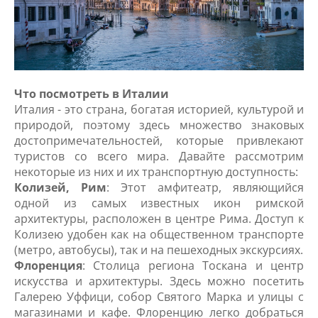
Что посмотреть в Италии
Италия - это страна, богатая историей, культурой и
природой, поэтому здесь множество знаковых
достопримечательностей, которые привлекают
туристов со всего мира. Давайте рассмотрим
некоторые из них и их транспортную доступность:
Колизей, Рим
: Этот амфитеатр, являющийся
одной из самых известных икон римской
архитектуры, расположен в центре Рима. Доступ к
Колизею удобен как на общественном транспорте
(метро, автобусы), так и на пешеходных экскурсиях.
Флоренция
: Столица региона Тоскана и центр
искусства и архитектуры. Здесь можно посетить
Галерею Уффици, собор Святого Марка и улицы с
магазинами и кафе. Флоренцию легко добраться