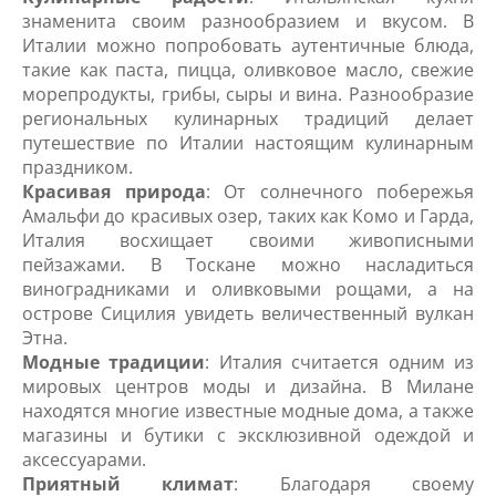
знаменита своим разнообразием и вкусом. В
Италии можно попробовать аутентичные блюда,
такие как паста, пицца, оливковое масло, свежие
морепродукты, грибы, сыры и вина. Разнообразие
региональных кулинарных традиций делает
путешествие по Италии настоящим кулинарным
праздником.
Красивая природа
: От солнечного побережья
Амальфи до красивых озер, таких как Комо и Гарда,
Италия восхищает своими живописными
пейзажами. В Тоскане можно насладиться
виноградниками и оливковыми рощами, а на
острове Сицилия увидеть величественный вулкан
Этна.
Модные традиции
: Италия считается одним из
мировых центров моды и дизайна. В Милане
находятся многие известные модные дома, а также
магазины и бутики с эксклюзивной одеждой и
аксессуарами.
Приятный климат
: Благодаря своему