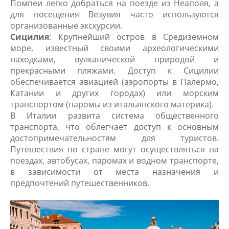
Помпеи легко добраться на поезде из Неаполя, а
для посещения Везувия часто используются
организованные экскурсии.
Сицилия
: Крупнейший остров в Средиземном
море, известный своими археологическими
находками, вулканической природой и
прекрасными пляжами. Доступ к Сицилии
обеспечивается авиацией (аэропорты в Палермо,
Катании и других городах) или морским
транспортом (паромы из итальянского материка).
В Италии развита система общественного
транспорта, что облегчает доступ к основным
достопримечательностям для туристов.
Путешествия по стране могут осуществляться на
поездах, автобусах, паромах и водном транспорте,
в зависимости от места назначения и
предпочтений путешественников.