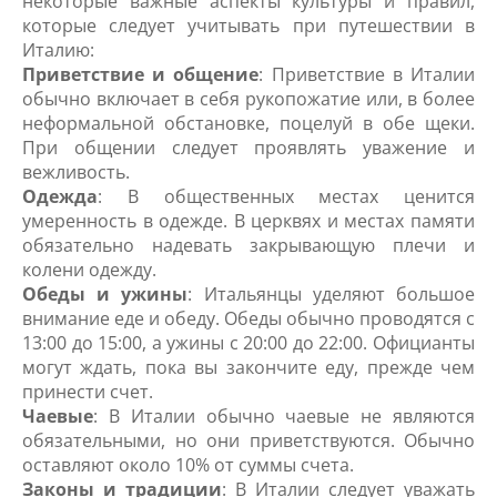
некоторые важные аспекты культуры и правил,
которые следует учитывать при путешествии в
Италию:
Приветствие и общение
: Приветствие в Италии
обычно включает в себя рукопожатие или, в более
неформальной обстановке, поцелуй в обе щеки.
При общении следует проявлять уважение и
вежливость.
Одежда
: В общественных местах ценится
умеренность в одежде. В церквях и местах памяти
обязательно надевать закрывающую плечи и
колени одежду.
Обеды и ужины
: Итальянцы уделяют большое
внимание еде и обеду. Обеды обычно проводятся с
13:00 до 15:00, а ужины с 20:00 до 22:00. Официанты
могут ждать, пока вы закончите еду, прежде чем
принести счет.
Чаевые
: В Италии обычно чаевые не являются
обязательными, но они приветствуются. Обычно
оставляют около 10% от суммы счета.
Законы и традиции
: В Италии следует уважать