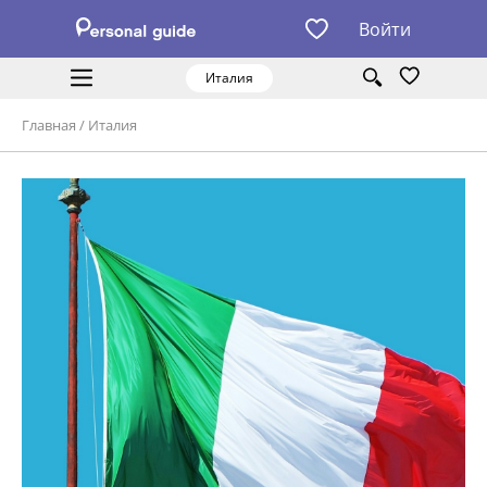
Войти
Италия
Главная
/
Италия