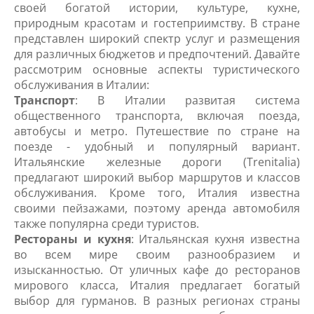
своей богатой истории, культуре, кухне,
природным красотам и гостеприимству. В стране
представлен широкий спектр услуг и размещения
для различных бюджетов и предпочтений. Давайте
рассмотрим основные аспекты туристического
обслуживания в Италии:
Транспорт
: В Италии развитая система
общественного транспорта, включая поезда,
автобусы и метро. Путешествие по стране на
поезде - удобный и популярный вариант.
Итальянские железные дороги (Trenitalia)
предлагают широкий выбор маршрутов и классов
обслуживания. Кроме того, Италия известна
своими пейзажами, поэтому аренда автомобиля
также популярна среди туристов.
Рестораны и кухня
: Итальянская кухня известна
во всем мире своим разнообразием и
изысканностью. От уличных кафе до ресторанов
мирового класса, Италия предлагает богатый
выбор для гурманов. В разных регионах страны