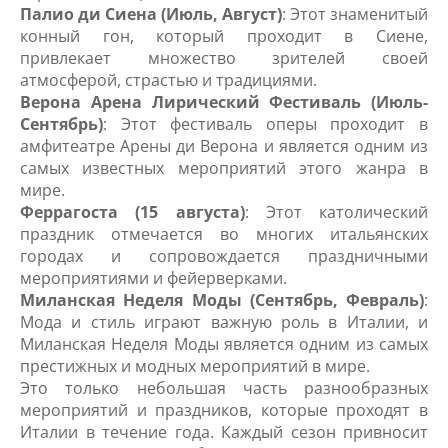
Палио ди Сиена (Июль, Август)
: Этот знаменитый
конный гон, который проходит в Сиене,
привлекает множество зрителей своей
атмосферой, страстью и традициями.
Верона Арена Лирический Фестиваль (Июль-
Сентябрь)
: Этот фестиваль оперы проходит в
амфитеатре Арены ди Верона и является одним из
самых известных мероприятий этого жанра в
мире.
Феррагоста (15 августа)
: Этот католический
праздник отмечается во многих итальянских
городах и сопровождается праздничными
мероприятиями и фейерверками.
Миланская Неделя Моды (Сентябрь, Февраль)
:
Мода и стиль играют важную роль в Италии, и
Миланская Неделя Моды является одним из самых
престижных и модных мероприятий в мире.
Это только небольшая часть разнообразных
мероприятий и праздников, которые проходят в
Италии в течение года. Каждый сезон привносит