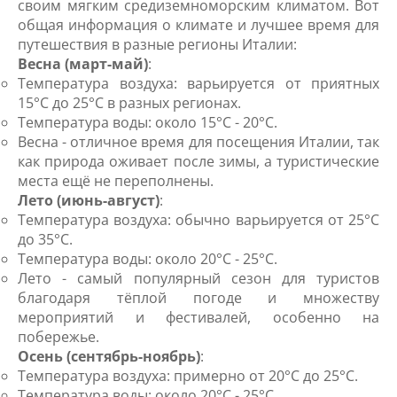
своим мягким средиземноморским климатом. Вот
общая информация о климате и лучшее время для
путешествия в разные регионы Италии:
Весна (март-май)
:
Температура воздуха: варьируется от приятных
15°C до 25°C в разных регионах.
Температура воды: около 15°C - 20°C.
Весна - отличное время для посещения Италии, так
как природа оживает после зимы, а туристические
места ещё не переполнены.
Лето (июнь-август)
:
Температура воздуха: обычно варьируется от 25°C
до 35°C.
Температура воды: около 20°C - 25°C.
Лето - самый популярный сезон для туристов
благодаря тёплой погоде и множеству
мероприятий и фестивалей, особенно на
побережье.
Осень (сентябрь-ноябрь)
:
Температура воздуха: примерно от 20°C до 25°C.
Температура воды: около 20°C - 25°C.