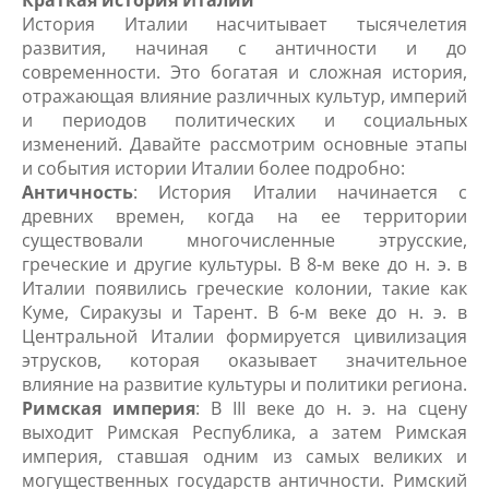
Краткая история Италии
История Италии насчитывает тысячелетия
развития, начиная с античности и до
современности. Это богатая и сложная история,
отражающая влияние различных культур, империй
и периодов политических и социальных
изменений. Давайте рассмотрим основные этапы
и события истории Италии более подробно:
Античность
: История Италии начинается с
древних времен, когда на ее территории
существовали многочисленные этрусские,
греческие и другие культуры. В 8-м веке до н. э. в
Италии появились греческие колонии, такие как
Куме, Сиракузы и Тарент. В 6-м веке до н. э. в
Центральной Италии формируется цивилизация
этрусков, которая оказывает значительное
влияние на развитие культуры и политики региона.
Римская империя
: В III веке до н. э. на сцену
выходит Римская Республика, а затем Римская
империя, ставшая одним из самых великих и
могущественных государств античности. Римский