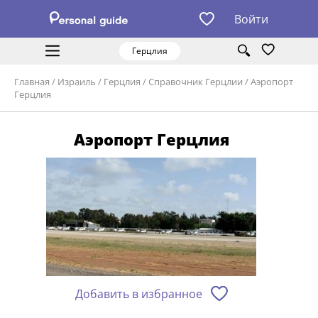
Войти
Герцлия
Главная
/
Израиль
/
Герцлия
/
Справочник Герцлии
/
Аэропорт
Герцлия
Аэропорт Герцлия
Добавить в избранное