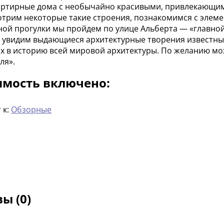
ртирные дома с необычайно красивыми, привлекающими
трим некоторые такие строения, познакомимся с элеме
ой прогулки мы пройдем по улице Альберта — «главной 
 увидим выдающиеся архитектурные творения известных 
 в историю всей мировой архитектуры. По желанию мо
ля».
имость включено:
 к:
Обзорные
ы (0)