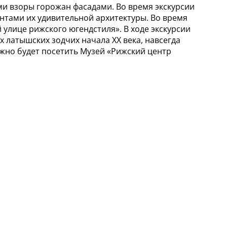
 взоры горожан фасадами. Во время экскурсии
нтами их удивительной архитектуры. Во время
улице рижского югендстиля». В ходе экскурсии
латышских зодчих начала ХХ века, навсегда
жно будет посетить Музей «Рижский центр