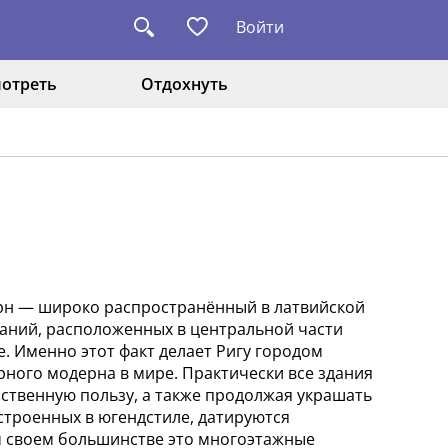
Войти
отреть
Отдохнуть
ерн — широко распространённый в латвийской
даний, расположенных в центральной части
. Именно этот факт делает Ригу городом
ного модерна в мире. Практически все здания
йственную пользу, а также продолжая украшать
строенных в югендстиле, датируются
 своем большинстве это многоэтажные