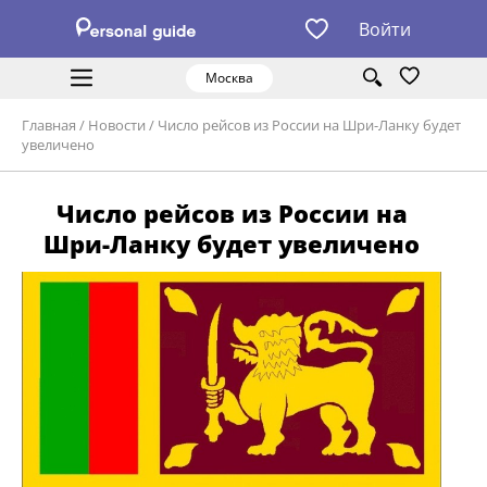
Войти
Москва
Главная
/
Новости
/
Число рейсов из России на Шри-Ланку будет
увеличено
Число рейсов из России на
Шри-Ланку будет увеличено