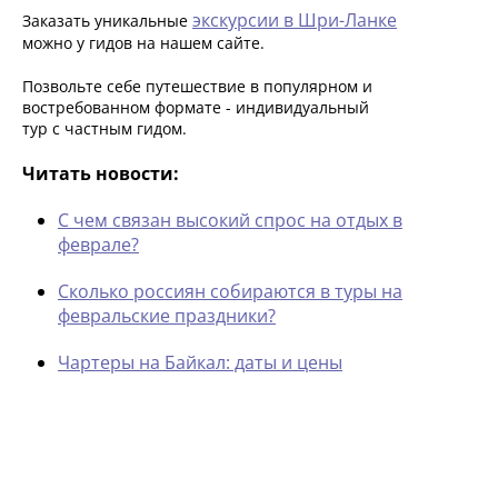
экскурсии в Шри-Ланке
Заказать уникальные
можно у гидов на нашем сайте.
Позвольте себе путешествие в популярном и
востребованном формате - индивидуальный
тур с частным гидом.
Читать новости:
С чем связан высокий спрос на отдых в
феврале?
Сколько россиян собираются в туры на
февральские праздники?
Чартеры на Байкал: даты и цены