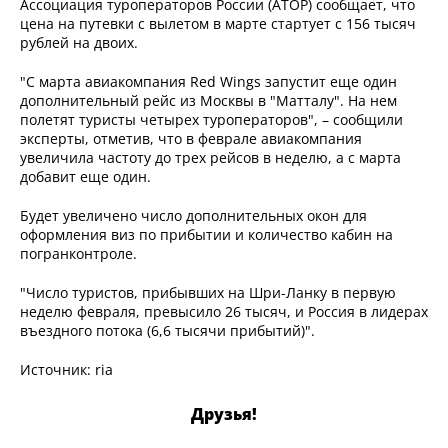
Ассоциация туроператоров России (АТОР) сообщает, что
цена на путевки с вылетом в марте стартует с 156 тысяч
рублей на двоих.
"С марта авиакомпания Red Wings запустит еще один
дополнительный рейс из Москвы в "Матталу". На нем
полетят туристы четырех туроператоров", – сообщили
эксперты, отметив, что в феврале авиакомпания
увеличила частоту до трех рейсов в неделю, а с марта
добавит еще один.
Будет увеличено число дополнительных окон для
оформления виз по прибытии и количество кабин на
погранконтроле.
"Число туристов, прибывших на Шри-Ланку в первую
неделю февраля, превысило 26 тысяч, и Россия в лидерах
въездного потока (6,6 тысячи прибытий)".
Источник: ria
Друзья!