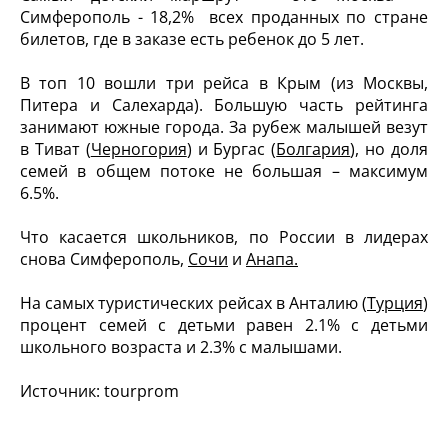
Симферополь - 18,2% всех проданных по стране
билетов, где в заказе есть ребенок до 5 лет.
В топ 10 вошли три рейса в Крым (из Москвы,
Питера и Салехарда). Большую часть рейтинга
занимают южные города. За рубеж малышей везут
в Тиват (
Черногория
) и Бургас (
Болгария
), но доля
семей в общем потоке не большая – максимум
6.5%.
Что касается школьников, по России в лидерах
снова Симферополь,
Сочи
и
Анапа.
На самых туристических рейсах в Анталию (
Турция
)
процент семей с детьми равен 2.1% с детьми
школьного возраста и 2.3% с малышами.
Источник: tourprom