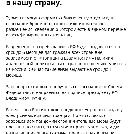
в нашу страну.
Туристы смогут оформить обыкновенную турвизу на
основании брони в гостинице или ином объекте
размещения, сведения о котором есть в едином перечне
классифицированных гостиниц.
Разрешение на пребывание в РФ будет выдаваться на
срок до 6 месяцев для граждан всех стран вне
зависимости от «принципа взаимности» – наличия
аналогичной политики этих стран в отношении туристов
из России. Сейчас такие визы выдают на срок до 1
месяца.
Законопроект должен получить согласование от Совета
Федерации, и направится на подпись президенту РФ
Владимиру Путину.
Ранее глава России также предложил упростить выдачу
электронных виз иностранцам. По его словам, с
завершением пандемии ограничительные меры будут
постепенно сняты, что увеличит рост турпотока, и для
развития въездного туризма процесс получения виз