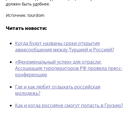
должен быть удобнее.
Источник: tourdom
Читать новости:
Когда будут названы сроки открытия
авиасообщения между Турцией и Россией?
«Феноменальный успех» для отрасли:
Ассоциация туроператоров РФ провела пресс-
конференцию
Где и как любит отдыхать российская
молодежь?
Как и когда россияне смогут попасть в Грузию?