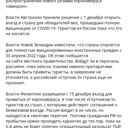
распространении нового штамма коронавируса
«омикрон».
Власти Австралии приняли решение с 1 декабря открыть
въезд в страну для обладателей виз, прошедших полную
вакцинацию от COVID-19. Туристов из России пока что это
не коснется.
Власти Новой Зеландии известили, что страна откроется
для полностью вакцинированных иностранных граждан с
30 апреля 2022 года. Об этом сообщается
на сайте местного правительства. Войдут ли в перечень
россияне, пока неясно. Какими именно препаратами
должны быть привиты туристы, в заявлении не
уточняется, а российский «Спутник V» страна еще не
признает.
Власти Филиппин разрешили с 15 декабря въезд для
привитых от коронавируса, в том числе «Спутником V»,
туристов из стран, с которыми действуют соглашения о
безвизовом въезде. Россия входит в их число, но
находится в «желтом» перечне. Поэтому гражданам РФ по
прибытии нужно проходить карантин до тех пор, пока на
5-й день не будет получен отрицательный результат ПЦР-