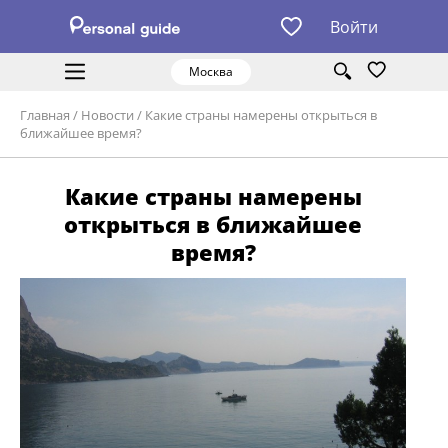
Войти
Москва
Главная
/
Новости
/
Какие страны намерены открыться в
ближайшее время?
Какие страны намерены
открыться в ближайшее
время?