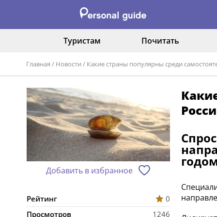
Туристам
Почитать
Главная
/
Новости
/
Какие страны популярны среди самостояте
Какие
Росси
Спрос
напра
годом
Добавить в избранное
Специали
направлен
Рейтинг
0
Просмотров
1246