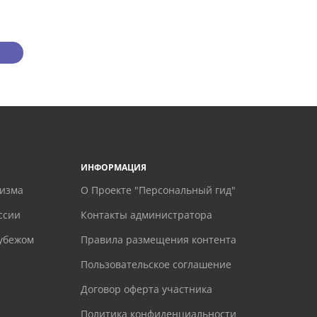
ИНФОРМАЦИЯ
ризма
О Проекте "Персональный гид"
ссии
Контакты администратора
рубежом
Правила размещения контента
Пользовательское соглашение
Договор оферта участника
Политика конфиденциальности