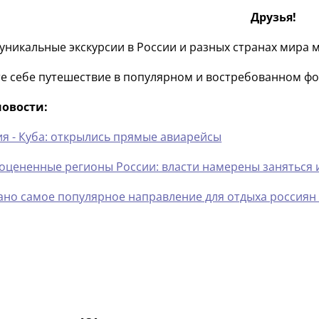
Друзья!
 уникальные экскурсии в России и разных странах мира 
е себе путешествие в популярном и востребованном фо
новости:
ия - Куба: открылись прямые авиарейсы
оцененные регионы России: власти намерены заняться
ано самое популярное направление для отдыха россиян 