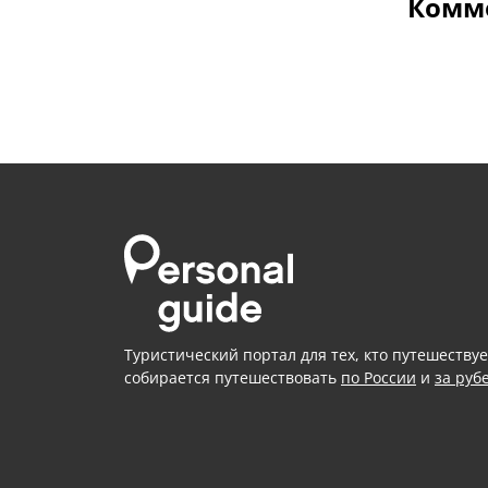
Комме
Туристический портал для тех, кто путешествуе
собирается путешествовать
по России
и
за руб