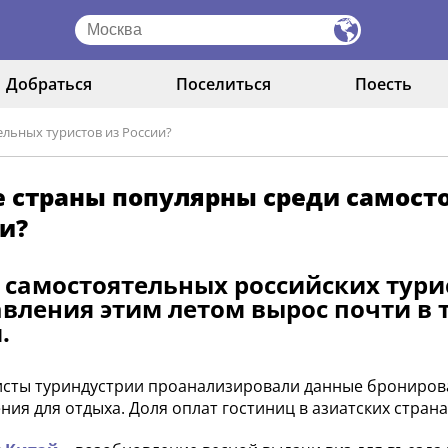
Добраться
Поселиться
Поесть
льных туристов из России?
 страны популярны среди самост
и?
 самостоятельных российских тури
вления этим летом вырос почти в т
.
сты туриндустрии проанализировали данные брониров
ия для отдыха. Доля оплат гостиниц в азиатских странах