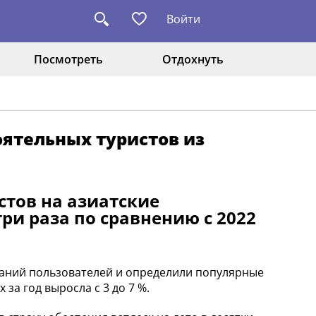
Войти
Посмотреть
Отдохнуть
оятельных туристов из
стов на азиатские
ри раза по сравнению с 2022
аний пользователей и определили популярные
 за год выросла с 3 до 7 %.