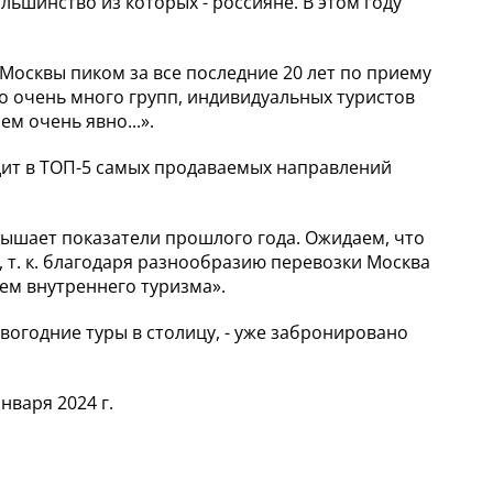
льшинство из которых - россияне. В этом году
Москвы пиком за все последние 20 лет по приему
ло очень много групп, индивидуальных туристов
м очень явно...».
дит в ТОП-5 самых продаваемых направлений
ревышает показатели прошлого года. Ожидаем, что
 т. к. благодаря разнообразию перевозки Москва
ем внутреннего туризма».
вогодние туры в столицу, - уже забронировано
нваря 2024 г.