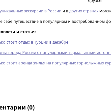
Друзья!
 уникальные экскурсии в России
и в
других странах
можно
е себе путешествие в популярном и востребованном фо
овости и статьи:
ко стоит отдых в Турции в декабре?
аны города России с популярными термальными источ
ько стоит аренда жилья на популярных горнолыжных ку
нтарии (0)