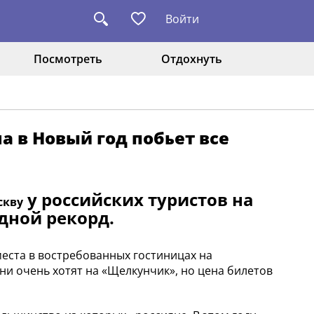
Войти
Посмотреть
Отдохнуть
а в Новый год побьет все
у российских туристов на
скву
дной рекорд.
места в востребованных гостиницах на
ни очень хотят на «Щелкунчик», но цена билетов