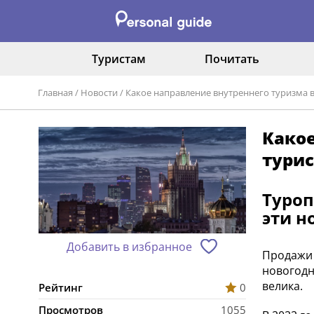
Туристам
Почитать
Главная
/
Новости
/
Какое направление внутреннего туризма в
Какое
тури
Туроп
эти н
Добавить в избранное
Продажи 
новогодн
велика.
Рейтинг
0
Просмотров
1055