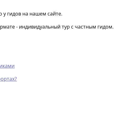
 у гидов на нашем сайте.
рмате - индивидуальный тур с частным гидом.
никами
рортах?