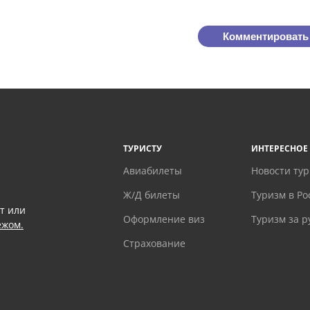
Комментировать
ТУРИСТУ
ИНТЕРЕСНОЕ
Авиабилеты
Новости ту
Ж/Д билеты
Туризм в Ро
т или
Оформление виз
Туризм за 
ежом.
Страхование