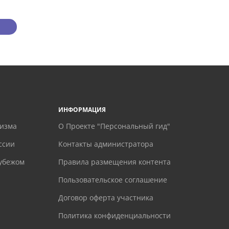
ИНФОРМАЦИЯ
ризма
О Проекте "Персональный гид"
ссии
Контакты администратора
рубежом
Правила размещения контента
Пользовательское соглашение
Договор оферта участника
Политика конфиденциальности