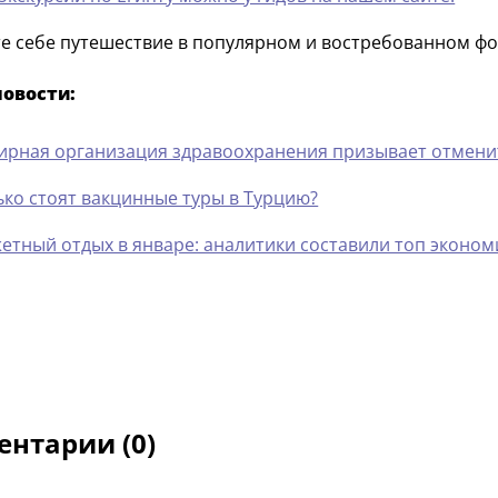
е себе путешествие в популярном и востребованном фо
новости:
ирная организация здравоохранения призывает отменит
ько стоят вакцинные туры в Турцию?
етный отдых в январе: аналитики составили топ эконо
нтарии (0)