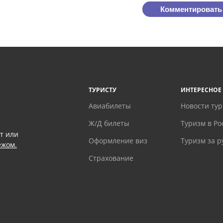
Комментировать
ТУРИСТУ
ИНТЕРЕСНОЕ
Авиабилеты
Новости ту
Ж/Д билеты
Туризм в Ро
т или
Оформление виз
Туризм за 
ежом.
Страхование