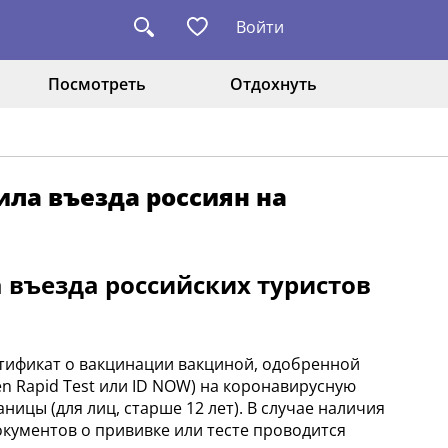
Войти
Посмотреть
Отдохнуть
ила въезда россиян на
 въезда российских туристов
ертификат о вакцинации вакциной, одобренной
n Rapid Test или ID NOW) на коронавирусную
ницы (для лиц, старше 12 лет). В случае наличия
кументов о прививке или тесте проводится