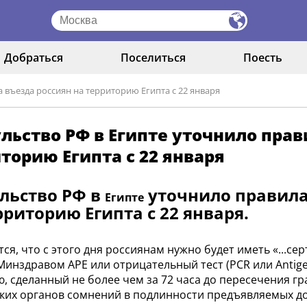
Добраться
Поселиться
Поесть
 въезда россиян на территорию Египта с 22 января
льство РФ в Египте уточнило прав
торию Египта с 22 января
льство РФ в
уточнило правила
Египте
рриторию Египта с 22 января.
ся, что с этого дня россиянам нужно будет иметь «...с
Минздравом АРЕ или отрицательный тест (PCR или Antige
, сделанный не более чем за 72 часа до пересечения гра
ских органов сомнений в подлинности предъявляемых до