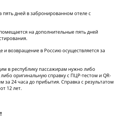
а пять дней в забронированном отеле с
 помещается на дополнительные пять дней
естирования.
е и возвращение в Россию осуществляется за
им в республику пассажирам нужно либо
 либо оригинальную справку с ПЦР-тестом и QR-
ем за 24 часа до прибытия. Справка с результатом
т 12 лет.
!