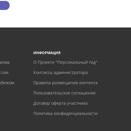
ИНФОРМАЦИЯ
ризма
О Проекте "Персональный гид"
ссии
Контакты администратора
рубежом
Правила размещения контента
Пользовательское соглашение
Договор оферта участника
Политика конфиденциальности