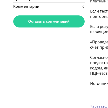
платный 
Комментарии
0
Если тес
повторны
Оставить комментарий
Если рез
изоляции
«Проведе
счет при
Согласно
предоста
кодом, л
ПЦР-тест
Источник:
Заказать