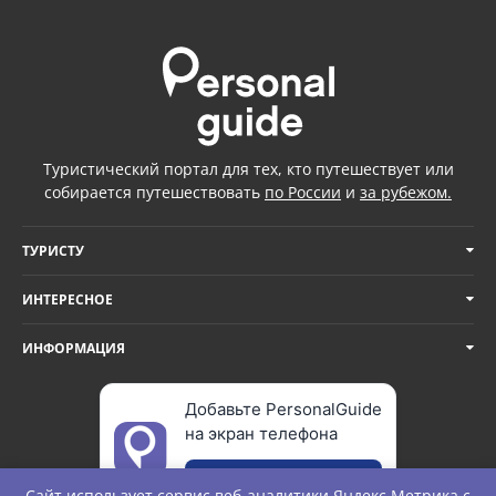
Туристический портал для тех, кто путешествует или
собирается путешествовать
по России
и
за рубежом.
ТУРИСТУ
ИНТЕРЕСНОЕ
ИНФОРМАЦИЯ
Добавьте PersonalGuide
на экран телефона
Добавить
Сайт использует сервис веб-аналитики
Яндекс Метрика
с