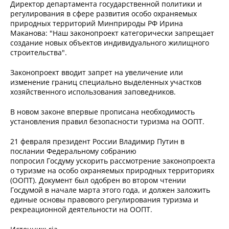
Директор департамента государственной политики и
регулирования в сфере развития особо охраняемых
природных территорий Минприроды РФ Ирина
Маканова: "Наш законопроект категорически запрещает
создание новых объектов индивидуального жилищного
строительства".
Законопроект вводит запрет на увеличение или
изменение границ специально выделенных участков
хозяйственного использования заповедников.
В новом законе впервые прописана необходимость
установления правил безопасности туризма на ООПТ.
21 февраля президент России Владимир Путин в
послании Федеральному собранию
попросил Госдуму ускорить рассмотрение законопроекта
о туризме на особо охраняемых природных территориях
(ООПТ). Документ был одобрен во втором чтении
Госдумой в начале марта этого года, и должен заложить
единые основы правового регулирования туризма и
рекреационной деятельности на ООПТ.