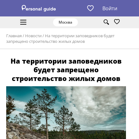
Войти
Москва
Главная
/
Новости
/
На территории заповедников будет
запрещено строительство жилых домов
На территории заповедников
будет запрещено
строительство жилых домов