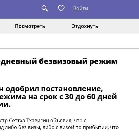
Войти
Посмотреть
Отдохнуть
0-дневный безвизовый режим
н одобрил постановление,
жима на срок с 30 до 60 дней
ии.
тр Сеттха Тхависин объявил, что с
д либо без визы, либо с визой по прибытии, что