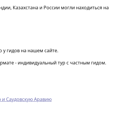
ндии, Казахстана и России могли находиться на
 у гидов на нашем сайте.
рмате - индивидуальный тур с частным гидом.
ю и Саудовскую Аравию