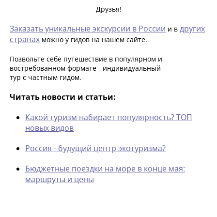
Друзья!
Заказать уникальные экскурсии в России
других
и в
странах
можно у гидов на нашем сайте.
Позвольте себе путешествие в популярном и
востребованном формате - индивидуальный
тур с частным гидом.
Читать новости и статьи:
Какой туризм набирает популярность? ТОП
новых видов
Россия - будущий центр экотуризма?
Бюджетные поездки на море в конце мая:
маршруты и цены