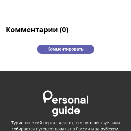
Комментарии (0)
Комментировать
Туристический портал для тех, кто путешествует или
собирается путешествовать
по России
и
за рубежом.