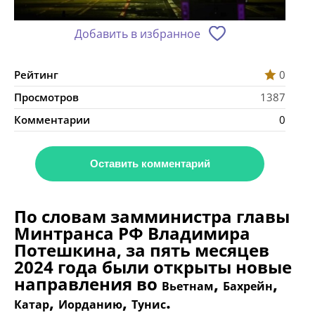
Добавить в избранное
Рейтинг
0
Просмотров
1387
Комментарии
0
Оставить комментарий
По словам замминистра главы
Минтранса РФ Владимира
Потешкина, за пять месяцев
2024 года были открыты новые
направления во
,
,
Вьетнам
Бахрейн
,
,
.
Катар
Иорданию
Тунис