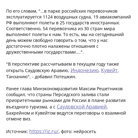
По его словам, "...в парке российских перевозчиков
эксплуатируется 1124 воздушных судна, 19 авиакомпаний
РФ выполняют полеты в 25 государств иностранных.
Соответственно, 54 перевозчика из 30 стран мира
выполняют полеты к нам. То есть, мы на сегодняшний
день можем свободно говорить о том, что у нас
достаточно плотно налажены отношения с
дружественными государствами....".
"В перспективе рассчитываем в текущем году также
Индонезию
Кувейт
открыть Саудовскую Аравию,
,
,
Танзанию", - добавил Потешкин.
Ранее глава Минэкономразвития Максим Решетников
сообщил, что страны Персидского залива стали
приоритетными рынками для России в плане развития
Саудовской Аравией
въездного туризма, а с
,
Бахрейном и Кувейтом ведутся переговоры о взаимной
отмене виз.
https://iz.ru/
Источник:
, фото: нейросеть