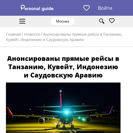
Войти
Москва
Главная
/
Новости
/
Анонсированы прямые рейсы в Танзанию,
Кувейт, Индонезию и Саудовскую Аравию
Анонсированы прямые рейсы в
Танзанию, Кувейт, Индонезию
и Саудовскую Аравию