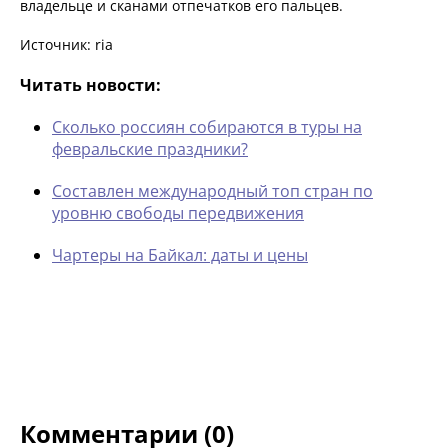
владельце и сканами отпечатков его пальцев.
Источник: ria
Читать новости:
Сколько россиян собираются в туры на
февральские праздники?
Составлен международный топ стран по
уровню свободы передвижения
Чартеры на Байкал: даты и цены
Комментарии (0)