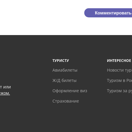
Комментировать
ТУРИСТУ
ИНТЕРЕСНОЕ
Авиабилеты
Новости ту
Ж/Д билеты
Туризм в Ро
т или
Оформление виз
Туризм за 
ежом.
Страхование