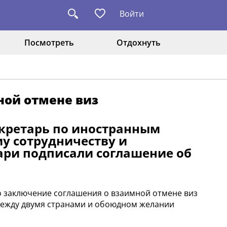
Войти
Посмотреть
Отдохнуть
ной отмене виз
екретарь по иностранным
у сотрудничеству и
ари подписали соглашение об
о заключение соглашения о взаимной отмене виз
между двумя странами и обоюдном желании