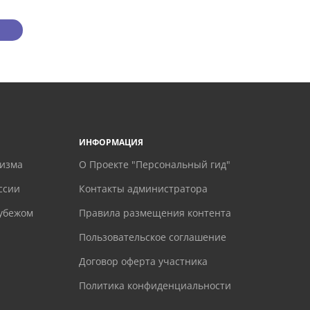
ИНФОРМАЦИЯ
ризма
О Проекте "Персональный гид"
ссии
Контакты администратора
рубежом
Правила размещения контента
Пользовательское соглашение
Договор оферта участника
Политика конфиденциальности