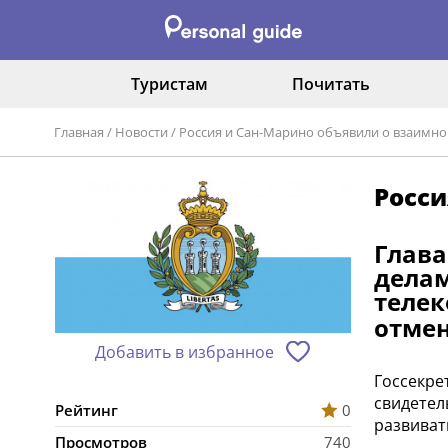
Туристам
Почитать
Главная
/
Новости
/
Россия и Сан-Марино объявили о взаимно
Росси
Глава
делам
теле
отмен
Добавить в избранное
Госсекре
свидетел
Рейтинг
0
развиват
Просмотров
740