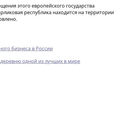
ещения этого европейского государства
карликовая республика находится на территории
овлено.
ного бизнеса в России
 деревню одной из лучших в мире