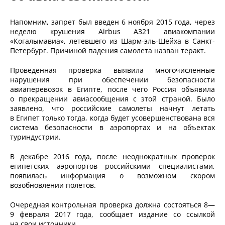
Напомним, запрет был введен 6 ноября 2015 года, через
неделю крушения Airbus A321 авиакомпании
«Когалымавиа», летевшего из Шарм-эль-Шейха в Санкт-
Петербург. Причиной падения самолета назван теракт.
Проведенная проверка выявила многочисленные
нарушения при обеспечении безопасности
авиаперевозок в Египте, после чего Россия объявила
о прекращении авиасообщения с этой страной. Было
заявлено, что российские самолеты начнут летать
в Египет только тогда, когда будет усовершенствована вся
система безопасности в аэропортах и на объектах
туриндустрии.
В декабре 2016 года, после неоднократных проверок
египетских аэропортов российскими специалистами,
появилась информация о возможном скором
возобновлении полетов.
Очередная контрольная проверка должна состояться 8—
9 февраля 2017 года, сообщает издание со ссылкой
на свои источники.