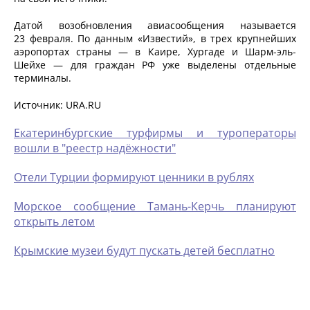
Датой возобновления авиасообщения называется
23 февраля. По данным «Известий», в трех крупнейших
аэропортах страны — в Каире, Хургаде и Шарм-эль-
Шейхе — для граждан РФ уже выделены отдельные
терминалы.
Источник: URA.RU
Екатеринбургские турфирмы и туроператоры
вошли в "реестр надёжности"
Отели Турции формируют ценники в рублях
Морское сообщение Тамань-Керчь планируют
открыть летом
Крымские музеи будут пускать детей бесплатно