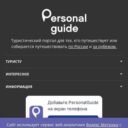
Туристический портал для тех, кто путешествует или
собирается путешествовать
по России
и
за рубежом.
ТУРИСТУ
ИНТЕРЕСНОЕ
ИНФОРМАЦИЯ
Добавьте PersonalGuide
на экран телефона
Добавить
Сайт использует сервис веб-аналитики
Яндекс Метрика
с