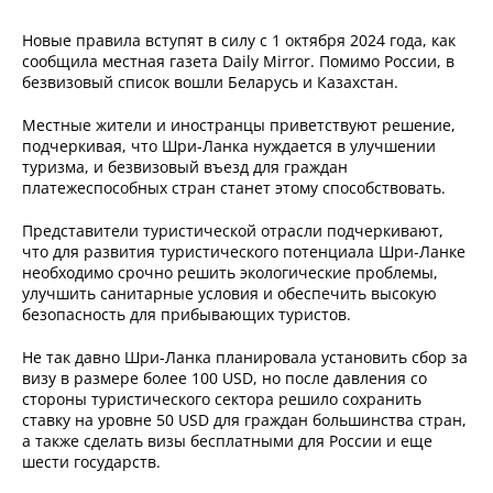
Новые правила вступят в силу с 1 октября 2024 года, как
сообщила местная газета Daily Mirror. Помимо России, в
безвизовый список вошли Беларусь и Казахстан.
Местные жители и иностранцы приветствуют решение,
подчеркивая, что Шри-Ланка нуждается в улучшении
туризма, и безвизовый въезд для граждан
платежеспособных стран станет этому способствовать.
Представители туристической отрасли подчеркивают,
что для развития туристического потенциала Шри-Ланке
необходимо срочно решить экологические проблемы,
улучшить санитарные условия и обеспечить высокую
безопасность для прибывающих туристов.
Не так давно Шри-Ланка планировала установить сбор за
визу в размере более 100 USD, но после давления со
стороны туристического сектора решило сохранить
ставку на уровне 50 USD для граждан большинства стран,
а также сделать визы бесплатными для России и еще
шести государств.