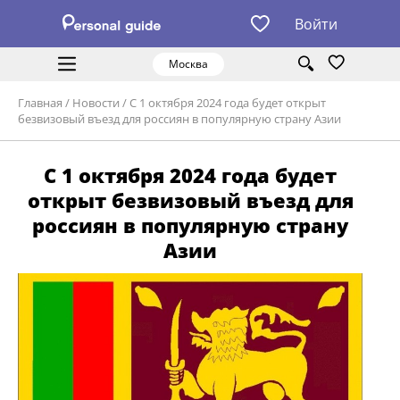
Войти
Москва
Главная
/
Новости
/
С 1 октября 2024 года будет открыт
безвизовый въезд для россиян в популярную страну Азии
С 1 октября 2024 года будет
открыт безвизовый въезд для
россиян в популярную страну
Азии