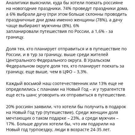
Аналитики выяснили, куда бы хотели поехать россияне
на новогодние праздники. 74% проведут праздники дома,
а 6% выбрали дачу (при этом больше склонны проводить
праздничные дни дома именно женщины (78%), а дачу
чаще выбирают мужчины (8%). 6%
запланировали путешествия по России, а 1,6% - за
границу.
Доля тех, кто планирует отправиться и в путешествие по
России, и в тур за границу, выше среди жителей
Центрального Федерального округа. В Уральском
Федеральном округе доля тех, кто планирует поехать за
границу, еще выше, чем в ЦФО – 3,3%.
Каждый восьмой наш соотечественник или 13% еще не
определились с планами на Новый Год – и у турагентств
еще есть шанс уговорить их отправиться в путешествие.
20% россиян заявили, что хотели бы получить в подарок
на Новый Год тур (путешествие). Среди женщин доля
мечтающих о таком подарке – 23%, а среди мужчин –
17%. Больше других хотели бы, что им подарили на
Новый год турпоездку, люди в возрасте 24-35 лет.