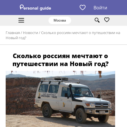
Войти
Москва
Главная
/
Новости
/
Сколько россиян мечтают о путешествии на
Новый год?
Сколько россиян мечтают о
путешествии на Новый год?