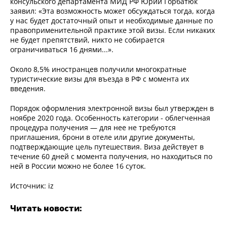
консульского департамента МИД РФ Юрий Горбатюк
заявил: «Эта возможность может обсуждаться тогда, когда
у нас будет достаточный опыт и необходимые данные по
правоприменительной практике этой визы. Если никаких
не будет препятствий, никто не собирается
ограничиваться 16 днями...».
Около 8,5% иностранцев получили многократные
туристические визы для въезда в РФ с момента их
введения.
Порядок оформления электронной визы был утвержден в
ноябре 2020 года. Особенность категории - облегченная
процедура получения — для нее не требуются
приглашения, брони в отеле или другие документы,
подтверждающие цель путешествия. Виза действует в
течение 60 дней с момента получения, но находиться по
ней в России можно не более 16 суток.
Источник: iz
Читать новости: