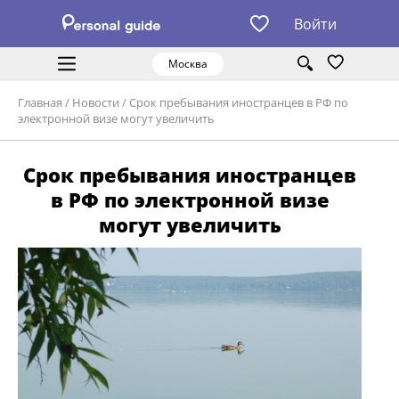
Войти
Москва
Главная
/
Новости
/
Срок пребывания иностранцев в РФ по
электронной визе могут увеличить
Срок пребывания иностранцев
в РФ по электронной визе
могут увеличить