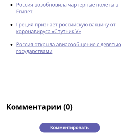
Россия возобновила чартерные полеты в
Египет
Греция признает российскую вакцину от
коронавируса «Спутник V»
Россия открыла авиасообщение с девятью
государствами
Комментарии (0)
Комментировать