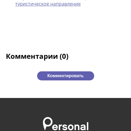
туристическое направ­ление
Комментарии (0)
Комментировать