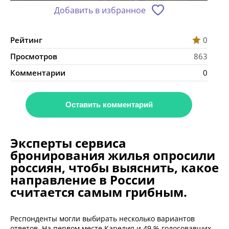
Добавить в избранное
Рейтинг
0
Просмотров
863
Комментарии
0
Оставить комментарий
Эксперты сервиса
бронирования жилья опросили
россиян, чтобы выяснить, какое
направление в России
считается самым грибным.
Респонденты могли выбирать несколько вариантов
ответов. На первом месте Карелия и 49 % голосовавших.