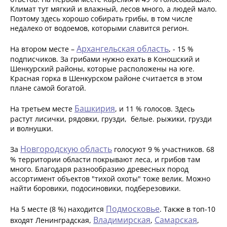
Климат тут мягкий и влажный, лесов много, а людей мало.
Поэтому здесь хорошо собирать грибы, в том числе
недалеко от водоемов, которыми славится регион.
Архангельская область
На втором месте –
, - 15 %
подписчиков. За грибами нужно ехать в Коношский и
Шенкурский районы, которые расположены на юге.
Красная горка в Шенкурском районе считается в этом
плане самой богатой.
Башкирия
На третьем месте
, и 11 % голосов. Здесь
растут лисички, рядовки, грузди, белые. рыжики, грузди
и волнушки.
Новгородскую область
За
голосуют 9 % участников. 68
% территории области покрывают леса, и грибов там
много. Благодаря разнообразию древесных пород
ассортимент объектов "тихой охоты" тоже велик. Можно
найти боровики, подосиновики, подберезовики.
Подмосковье
На 5 месте (8 %) находится
. Также в топ-10
Владимирская
Самарская
входят Ленинградская,
,
,