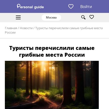
Войти
Москва
Главная
/
Новости
/
Туристы перечислили самые грибные места
России
Туристы перечислили самые
грибные места России