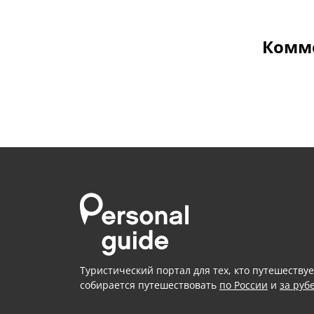
Комме
Туристический портал для тех, кто путешествуе
собирается путешествовать
по России
и
за руб