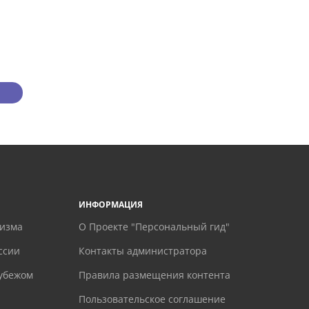
ИНФОРМАЦИЯ
ризма
О Проекте "Персональный гид"
ссии
Контакты администратора
рубежом
Правила размещения контента
Пользовательское соглашение