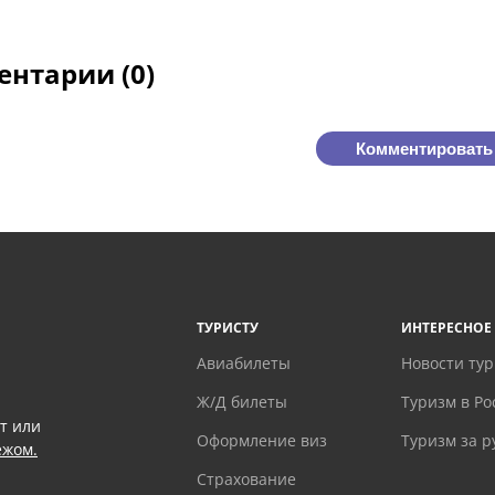
нтарии (0)
Комментировать
ТУРИСТУ
ИНТЕРЕСНОЕ
Авиабилеты
Новости ту
Ж/Д билеты
Туризм в Ро
т или
Оформление виз
Туризм за 
ежом.
Страхование