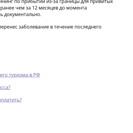
нинг по прибытии из-за границы для привитых
ранее чем за 12 месяцев до момента
ть документально.
перенес заболевание в течение последнего
его туризма в РФ
сса?
аплатить?