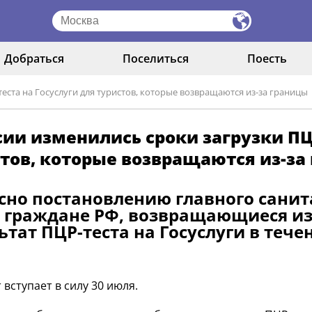
Добраться
Поселиться
Поесть
еста на Госуслуги для туристов, которые возвращаются из-за границы
сии изменились сроки загрузки ПЦ
тов, которые возвращаются из-за
сно постановлению главного санита
 граждане РФ, возвращающиеся из-
ьтат ПЦР-теста на Госуслуги в тече
 вступает в силу 30 июля.