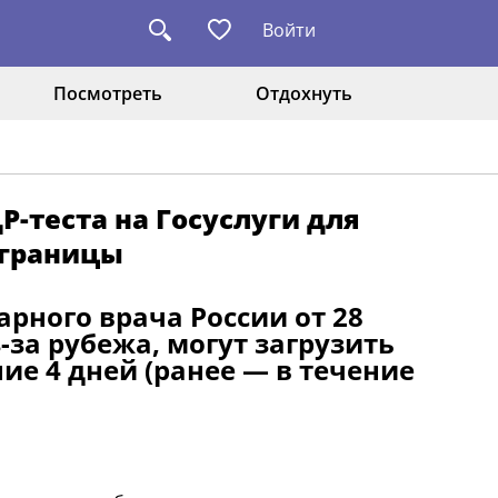
Войти
Посмотреть
Отдохнуть
Р-теста на Госуслуги для
 границы
рного врача России от 28
за рубежа, могут загрузить
ние 4 дней (ранее — в течение