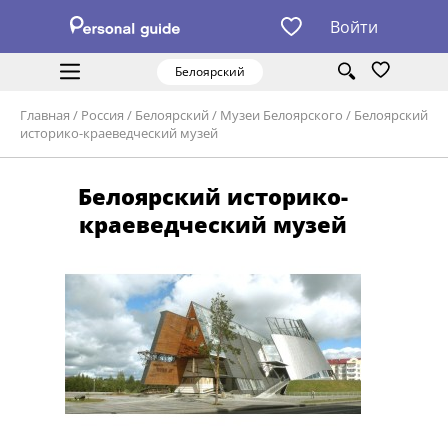
Войти
Белоярский
Главная
/
Россия
/
Белоярский
/
Музеи Белоярского
/
Белоярский
историко-краеведческий музей
Белоярский историко-
краеведческий музей