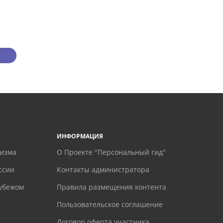
ИНФОРМАЦИЯ
ризма
О Проекте "Персональный гид"
ссии
Контакты администратора
рубежом
Правила размещения контента
Пользовательское соглашение
Договор оферта участника