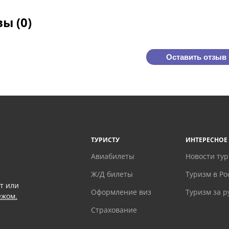
ы (0)
Оставить отзыв
ТУРИСТУ
ИНТЕРЕСНОЕ
Авиабилеты
Новости ту
Ж/Д билеты
Туризм в Ро
т или
Оформление виз
Туризм за 
ежом.
Страхование