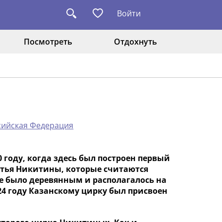
Войти
Посмотреть
Отдохнуть
ссийская Федерация
0 году, когда здесь был построен первый
тья Никитины, которые считаются
е было деревянным и располагалось на
924 году Казанскому цирку был присвоен