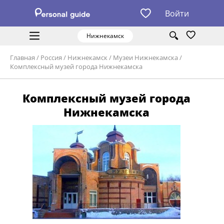
Войти
Нижнекамск
Главная
/
Россия
/
Нижнекамск
/
Музеи Нижнекамска
/
Комплексный музей города Нижнекамска
Комплексный музей города
Нижнекамска