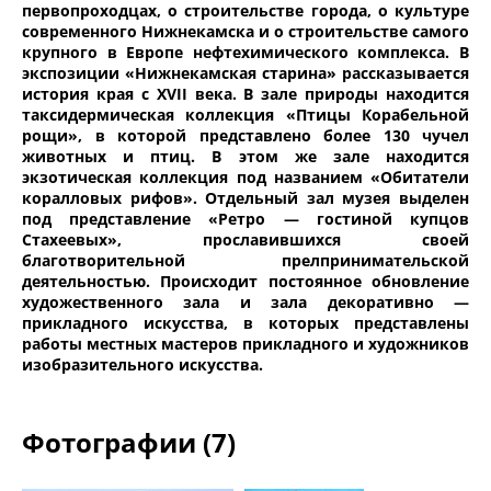
первопроходцах, о строительстве города, о культуре
современного Нижнекамска и о строительстве самого
крупного в Европе нефтехимического комплекса. В
экспозиции «Нижнекамская старина» рассказывается
история края с XVII века. В зале природы находится
таксидермическая коллекция «Птицы Корабельной
рощи», в которой представлено более 130 чучел
животных и птиц. В этом же зале находится
экзотическая коллекция под названием «Обитатели
коралловых рифов». Отдельный зал музея выделен
под представление «Ретро — гостиной купцов
Стахеевых», прославившихся своей
благотворительной прелпринимательской
деятельностью. Происходит постоянное обновление
художественного зала и зала декоративно —
прикладного искусства, в которых представлены
работы местных мастеров прикладного и художников
изобразительного искусства.
Фотографии (7)