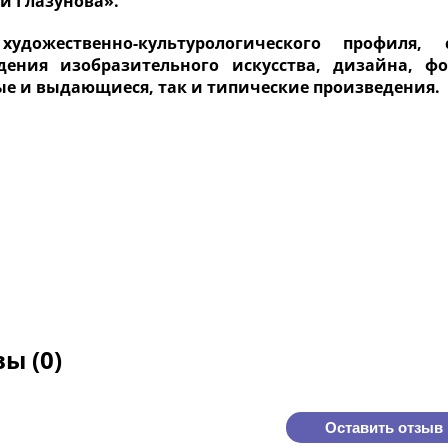
и Глазунова».
удожественно-культурологического профиля, 
дения изобразительного искусства, дизайна, ф
е и выдающиеся, так и типические произведения.
ы (0)
Оставить отзыв