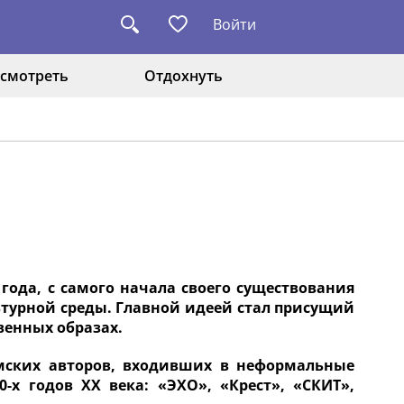
Войти
смотреть
Отдохнуть
 года, с самого начала своего существования
ьтурной среды. Главной идеей стал присущий
венных образах.
ских авторов, входивших в неформальные
-х годов XX века: «ЭХО», «Крест», «СКИТ»,