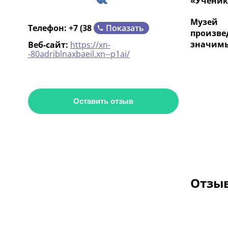
«Ученик
Музей х
Показать
Телефон:
+7 (38
произве
значимы
Веб-сайт:
https://xn-
-80adriblnaxbaeil.xn--p1ai/
Оставить отзыв
Отзыв