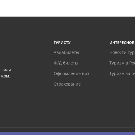
ТУРИСТУ
ИНТЕРЕСНОЕ
Авиабилеты
Новости ту
Ж/Д билеты
Туризм в Ро
т или
Оформление виз
Туризм за 
ежом.
Страхование