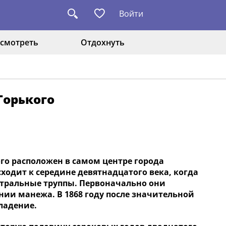
Войти
смотреть
Отдохнуть
Горького
о расположен в самом центре города
сходит к середине девятнадцатого века, когда
атральные труппы. Первоначально они
нии манежа. В 1868 году после значительной
ладение.