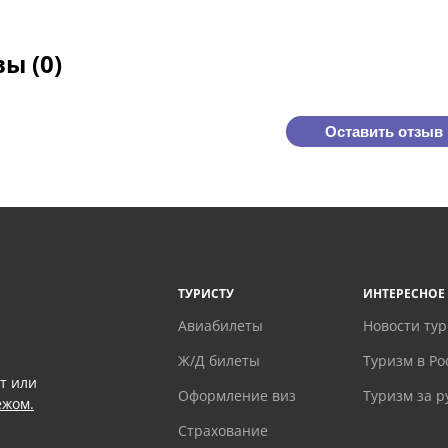
ы (0)
Оставить отзыв
ТУРИСТУ
ИНТЕРЕСНОЕ
Авиабилеты
Новости ту
Ж/Д билеты
Туризм в Ро
т или
Оформление виз
Туризм за 
ежом.
Страхование