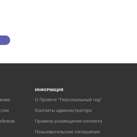
ИНФОРМАЦИЯ
ризма
О Проекте "Персональный гид"
ссии
Контакты администратора
рубежом
Правила размещения контента
Пользовательское соглашение