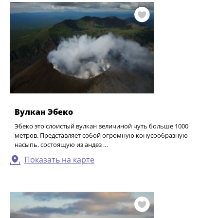
Вулкан Эбеко
Эбеко это слоистый вулкан величиной чуть больше 1000
метров. Представляет собой огромную конусообразную
насыпь, состоящую из андез …
Показать на карте