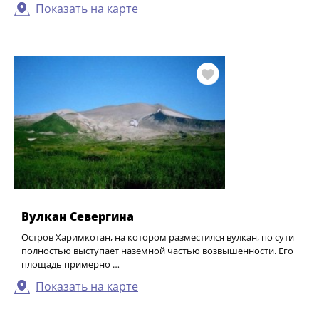
Показать на карте
Вулкан Севергина
Остров Харимкотан, на котором разместился вулкан, по сути
полностью выступает наземной частью возвышенности. Его
площадь примерно …
Показать на карте