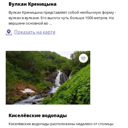
Вулкан Креницына
Вулкан Креницына представляет собой необычную форму -
вулкан в вулкане. Его высота чуть больше 1000 метров. На
вершине основной во …
Показать на карте
Киселёвские водопады
Киселёвские водопады расположены недалеко от столицы