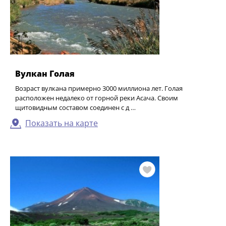
Вулкан Голая
Возраст вулкана примерно 3000 миллиона лет. Голая
расположен недалеко от горной реки Асача. Своим
щитовидным составом соединен с д …
Показать на карте