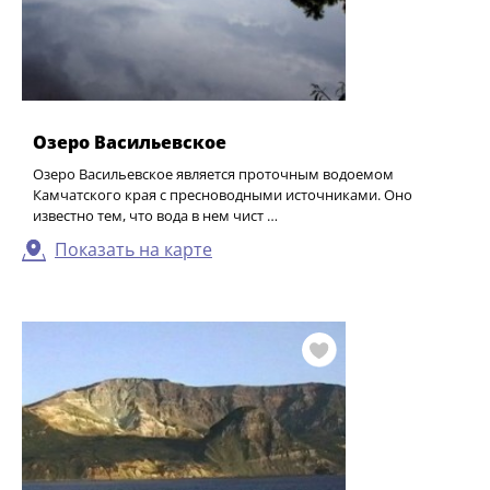
Озеро Васильевское
Озеро Васильевское является проточным водоемом
Камчатского края с пресноводными источниками. Оно
известно тем, что вода в нем чист …
Показать на карте