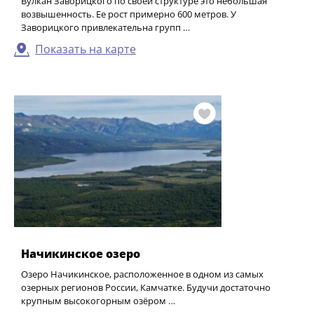
Вулкан Заворицкого по своей структуре это небольшая
возвышенность. Ее рост примерно 600 метров. У
Заворицкого привлекательна групп …
Показать на карте
Начикинское озеро
Озеро Начикинское, расположенное в одном из самых
озерных регионов России, Камчатке. Будучи достаточно
крупным высокогорным озёром …