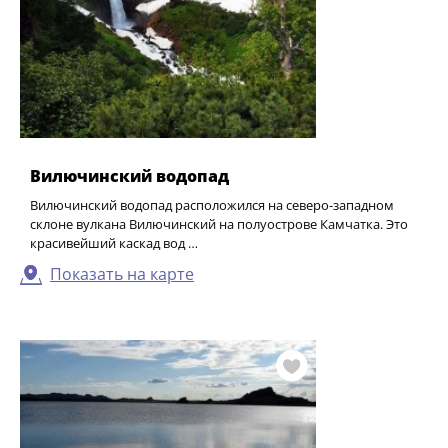
Вилючинский водопад
Вилючинский водопад расположился на северо-западном
склоне вулкана Вилючинский на полуострове Камчатка. Это
красивейший каскад вод …
Показать на карте