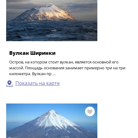
Вулкан Ширинки
Остров, на котором стоит вулкан, является основной его
массой. Площадь основания занимает примерно три на три
километра. Вулкан пр …
Показать на карте