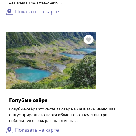
два вида птиц, гнездящих …
Показать на карте
Голубые озёра
Голубые озёра это система озёр на Камчатке, имеющая
статус природного парка областного значения. Три
небольших озера, расположенны …
Показать на карте