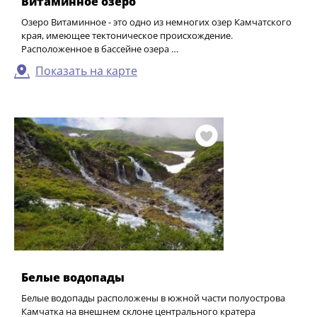
Витаминное озеро
Озеро Витаминное - это одно из немногих озер Камчатского
края, имеющее тектоническое происхождение.
Расположенное в бассейне озера …
Показать на карте
Белые водопады
Белые водопады расположены в южной части полуострова
Камчатка на внешнем склоне центрального кратера