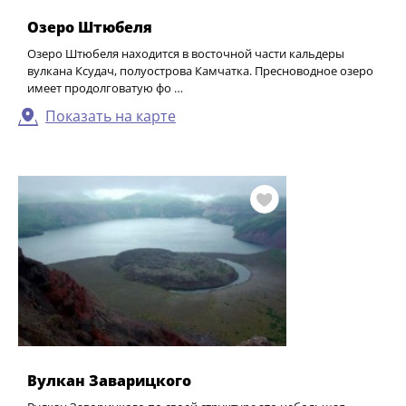
Озеро Штюбеля
Озеро Штюбеля находится в восточной части кальдеры
вулкана Ксудач, полуострова Камчатка. Пресноводное озеро
имеет продолговатую фо …
Показать на карте
Вулкан Заварицкого