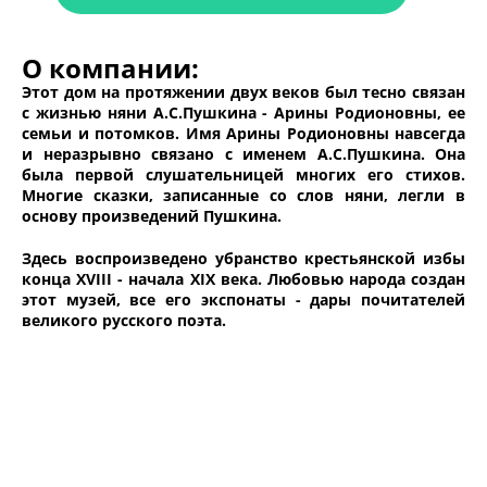
О компании:
Этот дом на протяжении двух веков был тесно связан
с жизнью няни А.С.Пушкина - Арины Родионовны, ее
семьи и потомков. Имя Арины Родионовны навсегда
и неразрывно связано с именем А.С.Пушкина. Она
была первой слушательницей многих его стихов.
Многие сказки, записанные со слов няни, легли в
основу произведений Пушкина.
Здесь воспроизведено убранство крестьянской избы
конца XVIII - начала XIX века. Любовью народа создан
этот музей, все его экспонаты - дары почитателей
великого русского поэта.