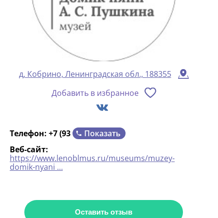
д, Кобрино, Ленинградская обл., 188355
Добавить в избранное
Показать
Телефон:
+7 (93
Веб-сайт:
https://www.lenoblmus.ru/museums/muzey-
domik-nyani …
Оставить отзыв