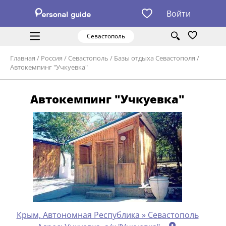
Войти
Севастополь
Главная
/
Россия
/
Севастополь
/
Базы отдыха Севастополя
/
Автокемпинг "Учкуевка"
Автокемпинг "Учкуевка"
Крым, Автономная Республика » Севастополь