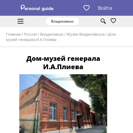
Войти
Владикавказ
Главная
/
Россия
/
Владикавказ
/
Музеи Владикавказа
/
Дом-
музей генерала И.А.Плиева
Дом-музей генерала
И.А.Плиева