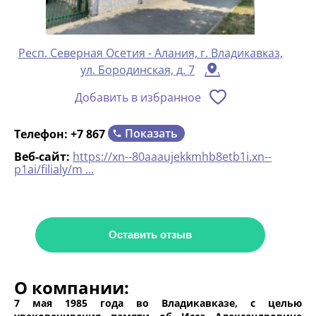
Респ. Северная Осетия - Алания, г. Владикавказ,
ул. Бородинская, д. 7
Добавить в избранное
Показать
Телефон:
+7 867
Веб-сайт:
https://xn--80aaaujekkmhb8etb1i.xn--
p1ai/filialy/m …
Оставить отзыв
О компании:
7 мая 1985 года во Владикавказе, с целью