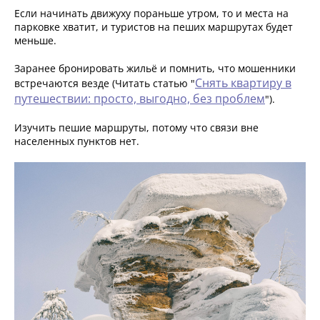
Если начинать движуху пораньше утром, то и места на
парковке хватит, и туристов на пеших маршрутах будет
меньше.
Заранее бронировать жильё и помнить, что мошенники
Снять квартиру в
встречаются везде (Читать статью "
путешествии: просто, выгодно, без проблем
").
Изучить пешие маршруты, потому что связи вне
населенных пунктов нет.