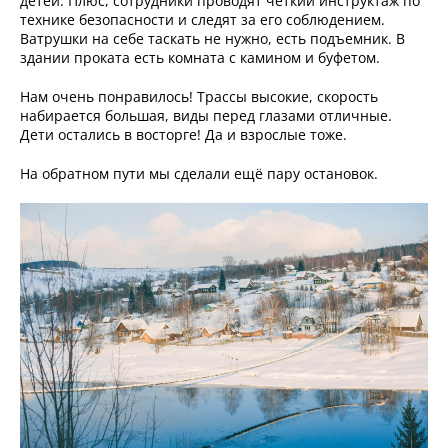
детей. Плюс, сотрудники проводят чёткий инструктаж по
технике безопасности и следят за его соблюдением.
Ватрушки на себе таскать не нужно, есть подъемник. В
здании проката есть комната с камином и буфетом.
Нам очень понравилось! Трассы высокие, скорость
набирается большая, виды перед глазами отличные.
Дети остались в восторге! Да и взрослые тоже.
На обратном пути мы сделали ещё пару остановок.