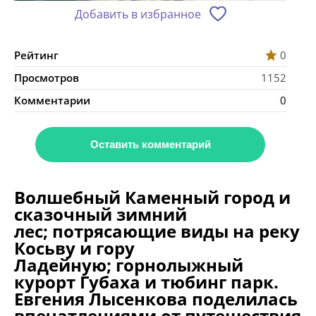
Добавить в избранное
Рейтинг
0
Просмотров
1152
Комментарии
0
Оставить комментарий
Волшебный Каменный город и
сказочный зимний
лес; потрясающие виды на реку
Косьву и гору
Ладейную; горнолыжный
курорт Губаха и тюбинг парк.
Евгения Лысенкова поделилась
впечатлениями от путешествия