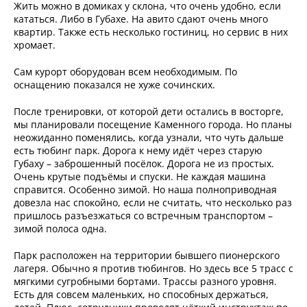
Жить можно в домиках у склона, что очень удобно, если
кататься. Либо в Губахе. На авито сдают очень много
квартир. Также есть несколько гостиниц, но сервис в них
хромает.
Сам курорт оборудован всем необходимым. По
оснащению показался не хуже сочинских.
После тренировки, от которой дети остались в восторге,
мы планировали посещение Каменного города. Но планы
неожиданно поменялись, когда узнали, что чуть дальше
есть тюбинг парк. Дорога к нему идёт через старую
Губаху – заброшенный посёлок. Дорога не из простых.
Очень крутые подъёмы и спуски. Не каждая машина
справится. Особенно зимой. Но наша полноприводная
довезла нас спокойно, если не считать, что несколько раз
пришлось разъезжаться со встречным транспортом –
зимой полоса одна.
Парк расположен на территории бывшего пионерского
лагеря. Обычно я против тюбингов. Но здесь все 5 трасс с
мягкими сугробными бортами. Трассы разного уровня.
Есть для совсем маленьких, но способных держаться,