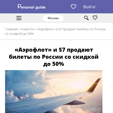
Войти
Москва
Главная
/
Новости
/
«Аэрофлот» и S7 продают билеты по России
со скидкой до 50%
«Аэрофлот» и S7 продают
билеты по России со скидкой
до 50%