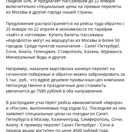
скидкой 50%, и предлагает пассажирам до 22 января
включительно специальные цены на прямые перелеты
из Москвы в другие города нашей страны.
Предложение распространяется на рейсы туда-обратно с
25 января по 22 апреля в экономклассе по тарифам
«лайт» и «оптимум». Купить билеты пассажиры
«Аэрофлота» могут на маршрутах из Москвы в более 50
городов. Среди пунктов назначения – Санкт-Петербург,
Сочи, Анапа, Геленджик, Ставрополь, Казань, Мурманск,
Минеральные Воды и другие.
Например, накануне мартовских каникул перелет на
сочинское побережье и обратно можно забронировать за
5 тыс. руб., что вдвое дешевле привычных цен компании.
Непосредственно в праздничные дни стоимость
увеличится до 7580 рублей в оба направления.
В распродаже участвуют рейсы авиакомпаний «Аврора»
и «Россия», выполняемые под кодом SU. Последняя из них
заявляет специальные цены на поездки из Санкт-
Петербурга в Москву, Калининград, Симферополь, Сочи,
Анапу. К примеру перелет Санкт-Петербург - Сочи в
период акции доступен по цене 4500 рублей туда-