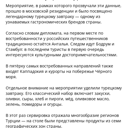
Мероприятие, в рамках которого прозвучали эти данные,
прошло в московской резиденции и было посвящено
легендарному турецкому завтраку — одному из
узнаваемых гастрономических брендов страны.
Согласно словам дипломата, на первом месте по
востребованности у российских путешественников
традиционно остаётся Анталья. Следом идут Бодрум и
Стамбул: в последнем туристы в первую очередь
интересуются культурными достопримечательностями.
В пятёрку самых востребованных направлений также
входят Каппадокия и курорты на побережье Чёрного
моря.
Отдельное внимание на мероприятии уделили турецкому
завтраку. Его классический набор включает закуски,
оливки, сыры, хлеб и пироги, мёд, оливковое масло,
зелень, помидоры и огурцы.
В этот раз сервировка отражала многообразие регионов
Турции — на столе были представлены продукты из семи
географических зон страны.