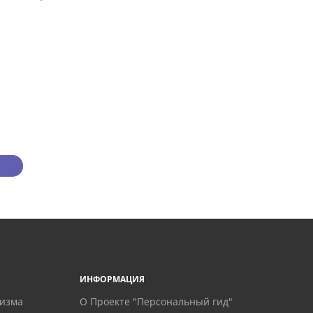
ИНФОРМАЦИЯ
ризма
О Проекте "Персональный гид"