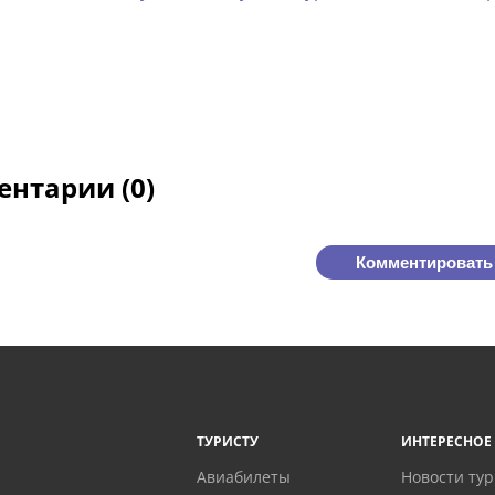
нтарии (0)
Комментировать
ТУРИСТУ
ИНТЕРЕСНОЕ
Авиабилеты
Новости ту