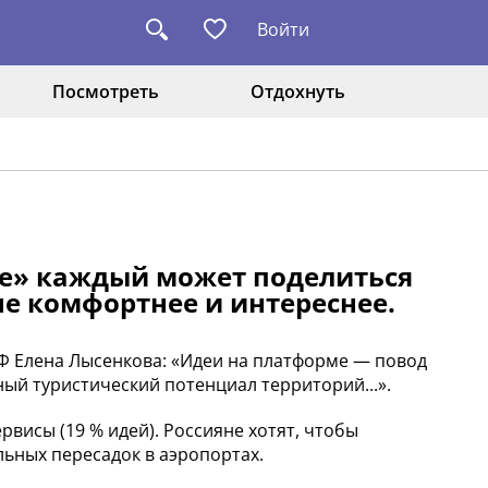
Войти
Посмотреть
Отдохнуть
те» каждый может поделиться
не комфортнее и интереснее.
РФ Елена Лысенкова: «Идеи на платформе — повод
ый туристический потенциал территорий...».
рвисы (19 % идей). Россияне хотят, чтобы
ьных пересадок в аэропортах.