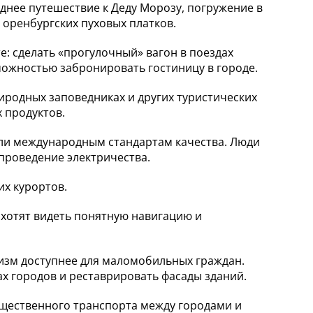
днее путешествие к Деду Морозу, погружение в
 оренбургских пуховых платков.
е: сделать «прогулочный» вагон в поездах
можностью забронировать гостиницу в городе.
иродных заповедниках и других туристических
х продуктов.
али международным стандартам качества. Люди
 проведение электричества.
их курортов.
 хотят видеть понятную навигацию и
изм доступнее для маломобильных граждан.
ах городов и реставрировать фасады зданий.
бщественного транспорта между городами и