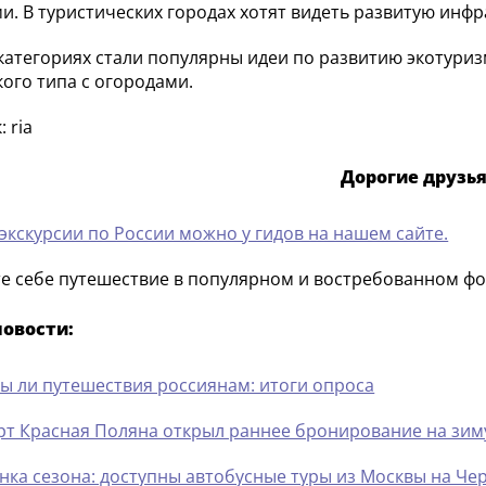
и. В туристических городах хотят видеть развитую инфр
 категориях стали популярны идеи по развитию экотури
ого типа с огородами.
 ria
Дорогие друзья
 экскурсии по России можно у гидов на нашем сайте.
е себе путешествие в популярном и востребованном фо
новости:
ы ли путешествия россиянам: итоги опроса
рт Красная Поляна открыл раннее бронирование на зим
нка сезона: доступны автобусные туры из Москвы на Че