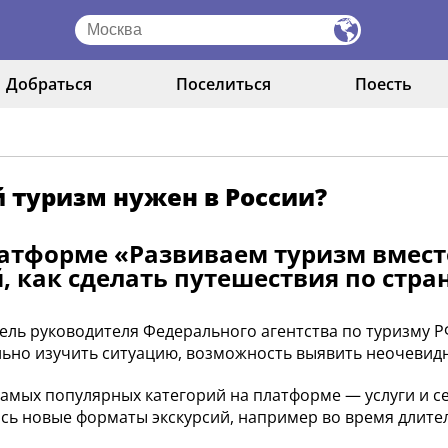
Добраться
Поселиться
Поесть
 туризм нужен в России?
атформе «Развиваем туризм вмес
, как сделать путешествия по стра
ель руководителя Федерального агентства по туризму 
ьно изучить ситуацию, возможность выявить неочевидн
самых популярных категорий на платформе — услуги и се
сь новые форматы экскурсий, например во время длител