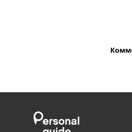
Комме