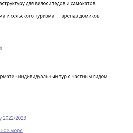
аструктуру для велосипедов и самокатов.
зма и сельского туризма — аренда домиков
!
рмате - индивидуальный тур с частным гидом.
у 2022/2023
рное море