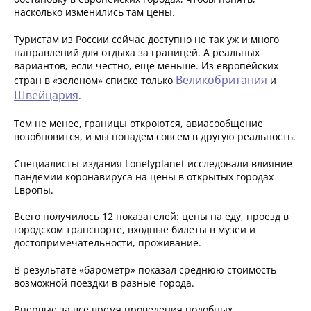
насколько изменились там цены.
Туристам из России сейчас доступно не так уж и много
направлений для отдыха за границей. А реальных
вариантов, если честно, еще меньше. Из европейских
Великобритания
стран в «зеленом» списке только
и
Швейцария
.
Тем не менее, границы откроются, авиасообщение
возобновится, и мы попадем совсем в другую реальность.
Специалисты издания Lonelyplanet исследовали влияние
пандемии коронавируса на цены в открытых городах
Европы.
Всего получилось 12 показателей: цены на еду, проезд в
городском транспорте, входные билеты в музеи и
достопримечательности, проживание.
В результате «барометр» показал среднюю стоимость
возможной поездки в разные города.
Впервые за все время проведения подобных