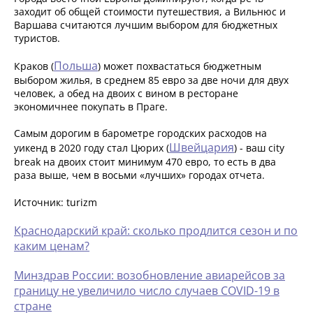
заходит об общей стоимости путешествия, а Вильнюс и
Варшава считаются лучшим выбором для бюджетных
туристов.
Польша
Краков (
) может похвастаться бюджетным
выбором жилья, в среднем 85 евро за две ночи для двух
человек, а обед на двоих с вином в ресторане
экономичнее покупать в Праге.
Самым дорогим в барометре городских расходов на
Швейцария
уикенд в 2020 году стал Цюрих (
) - ваш city
break на двоих стоит минимум 470 евро, то есть в два
раза выше, чем в восьми «лучших» городах отчета.
Источник: turizm
Краснодарский край: сколько продлится сезон и по
каким ценам?
Минздрав России: возобновление авиарейсов за
границу не увеличило число случаев COVID-19 в
стране