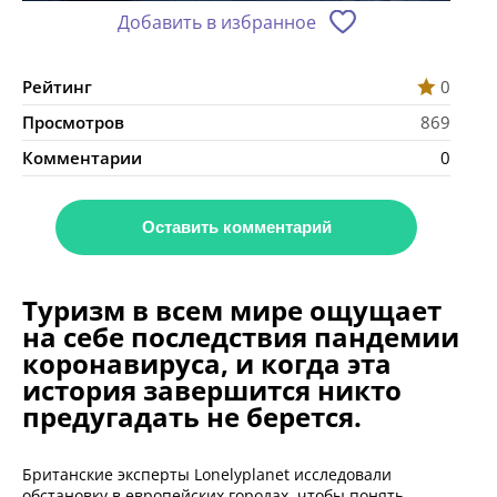
Добавить в избранное
Рейтинг
0
Просмотров
869
Комментарии
0
Оставить комментарий
Туризм в всем мире ощущает
на себе последствия пандемии
коронавируса, и когда эта
история завершится никто
предугадать не берется.
Британские эксперты Lonelyplanet исследовали
обстановку в европейских городах, чтобы понять,