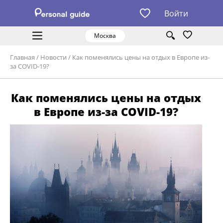
Войти
Москва
Главная
/
Новости
/
Как поменялись цены на отдых в Европе из-
за COVID-19?
Как поменялись цены на отдых
в Европе из-за COVID-19?