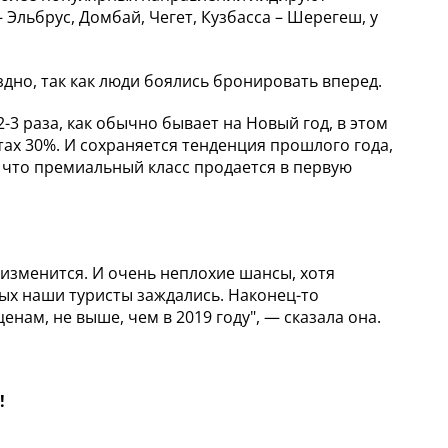
Эльбрус, Домбай, Чегет, Кузбасса – Шерегеш, у
здно, так как люди боялись бронировать вперед.
-3 раза, как обычно бывает на Новый год, в этом
тах 30%. И сохраняется тенденция прошлого года,
, что премиальный класс продается в первую
изменится. И очень неплохие шансы, хотя
рых наши туристы заждались. Наконец-то
нам, не выше, чем в 2019 году", — сказала она.
!