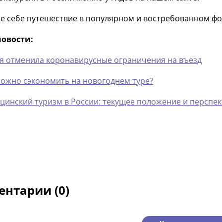
е себе путешествие в популярном и востребованном фо
новости:
я отменила коронавирусные ограничения на въезд
можно сэкономить на новогоднем туре?
цинский туризм в России: текущее положение и перспе
нтарии (0)