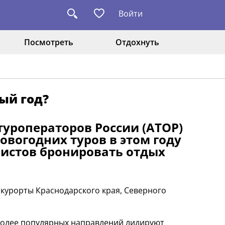
Войти
Посмотреть
Отдохнуть
ый год?
уроператоров России (АТОР)
вогодних туров в этом году
уристов бронировать отдых
курорты Краснодарского края, Северного
иболее популярных направлений лидируют