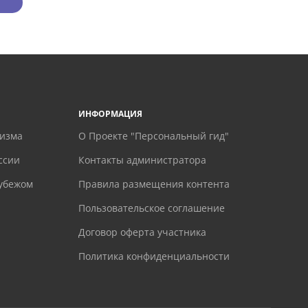
ИНФОРМАЦИЯ
ризма
О Проекте "Персональный гид"
ссии
Контакты администратора
рубежом
Правила размещения контента
Пользовательское соглашение
Договор оферта участника
Политика конфиденциальности