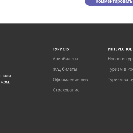
Комментировать
ТУРИСТУ
ИНТЕРЕСНОЕ
Авиабилеты
Новости ту
Ж/Д билеты
Туризм в Ро
т или
Оформление виз
Туризм за 
ежом.
Страхование