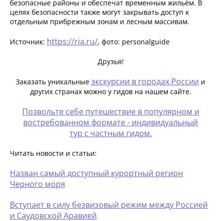
безопасные районы и обеспечат временным жильём. В
целях безопасности также могут закрывать доступ к
отдельным прибрежным зонам и лесным массивам.
https://ria.ru/
Источник:
, фото: personalguide
Друзья!
экскурсии в городах России
Заказать уникальные
и
других странах можно у гидов на нашем сайте.
Позвольте себе путешествие в популярном и
востребованном формате - индивидуальный
тур с частным гидом.
Читать новости и статьи:
Назван самый доступный курортный регион
Черного моря
Вступает в силу безвизовый режим между Россией
и Саудовской Аравией