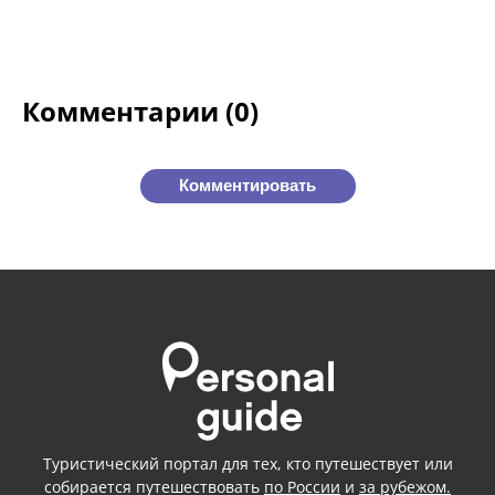
Комментарии (0)
Комментировать
Туристический портал для тех, кто путешествует или
собирается путешествовать
по России
и
за рубежом.