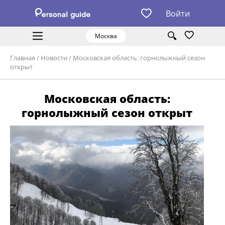
Войти
Москва
Главная
/
Новости
/
Московская область: горнолыжный сезон
открыт
Московская область:
горнолыжный сезон открыт